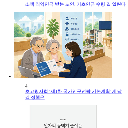
소액 직역연금 받는 노인, 기초연금 수령 길 열린다
4.
초고령사회 ‘제1차 국가인구전략 기본계획’에 담
길 정책은