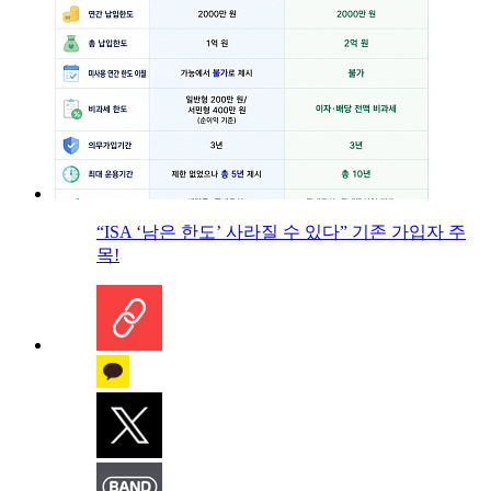
“ISA ‘남은 한도’ 사라질 수 있다” 기존 가입자 주
목!