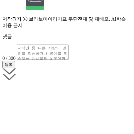
저작권자 ⓒ 브라보마이라이프 무단전재 및 재배포, AI학습
이용 금지
댓글
0 / 300