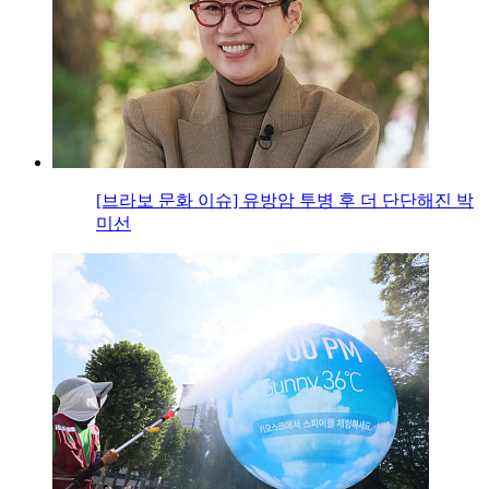
[브라보 문화 이슈] 유방암 투병 후 더 단단해진 박
미선