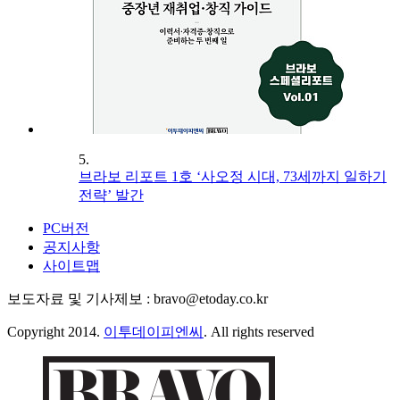
5.
브라보 리포트 1호 ‘사오정 시대, 73세까지 일하기
전략’ 발간
PC버전
공지사항
사이트맵
보도자료 및 기사제보 : bravo@etoday.co.kr
Copyright 2014.
이투데이피엔씨
. All rights reserved