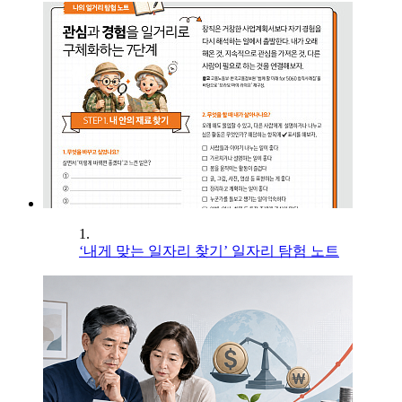
1.
‘내게 맞는 일자리 찾기’ 일자리 탐험 노트