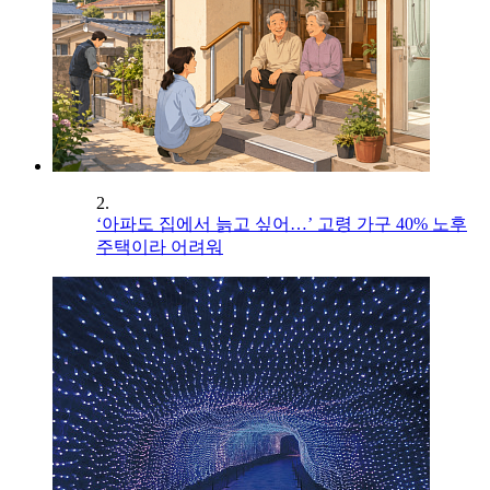
2.
‘아파도 집에서 늙고 싶어…’ 고령 가구 40% 노후
주택이라 어려워