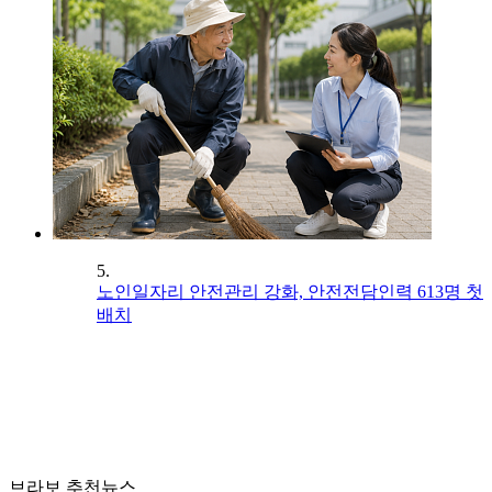
5.
노인일자리 안전관리 강화, 안전전담인력 613명 첫
배치
브라보 추천뉴스