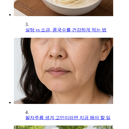
3.
설탕 vs 소금, 콩국수를 건강하게 먹는 법
4.
팔자주름 생겨 고민이라면 지금 해야 할 일