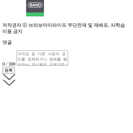
저작권자 ⓒ 브라보마이라이프 무단전재 및 재배포, AI학습
이용 금지
댓글
0 / 300