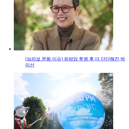
[브라보 문화 이슈] 유방암 투병 후 더 단단해진 박
미선