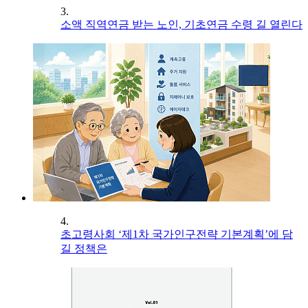
3.
소액 직역연금 받는 노인, 기초연금 수령 길 열린다
4.
초고령사회 ‘제1차 국가인구전략 기본계획’에 담
길 정책은