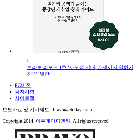
5.
브라보 리포트 1호 ‘사오정 시대, 73세까지 일하기
전략’ 발간
PC버전
공지사항
사이트맵
보도자료 및 기사제보 : bravo@etoday.co.kr
Copyright 2014.
이투데이피엔씨
. All rights reserved