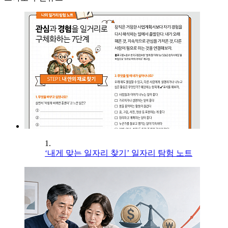
1.
‘내게 맞는 일자리 찾기’ 일자리 탐험 노트