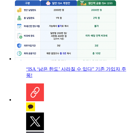
“ISA ‘남은 한도’ 사라질 수 있다” 기존 가입자 주
목!