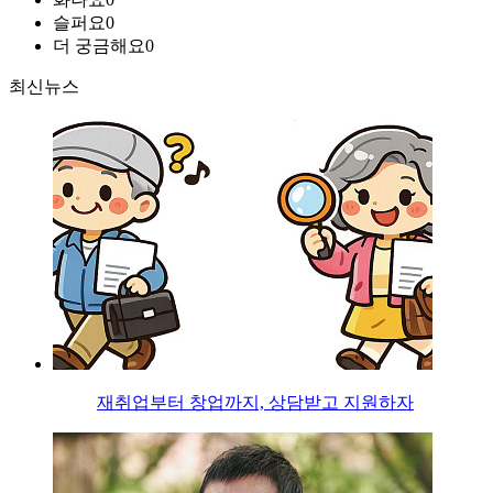
슬퍼요
0
더 궁금해요
0
최신뉴스
재취업부터 창업까지, 상담받고 지원하자