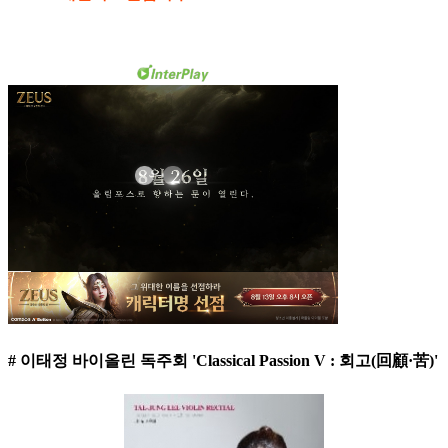
# 이태정 바이올린 독주회 'Classical Passion V : 회고(回顧·苦)'