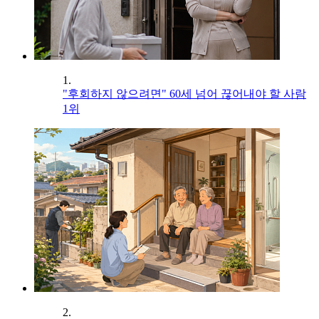
1.
"후회하지 않으려면" 60세 넘어 끊어내야 할 사람
1위
2.