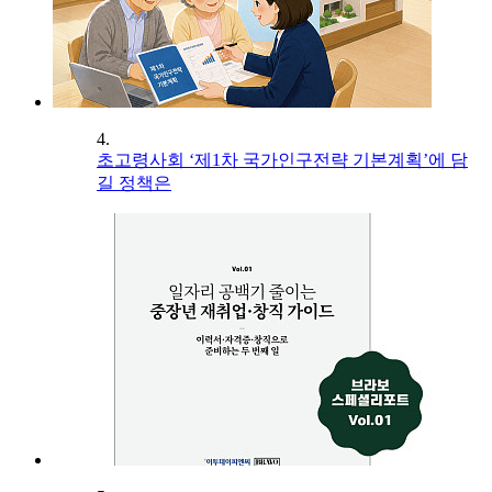
4.
초고령사회 ‘제1차 국가인구전략 기본계획’에 담
길 정책은