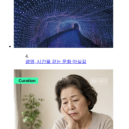
4.
광명, 시간을 걷는 문화 마실길