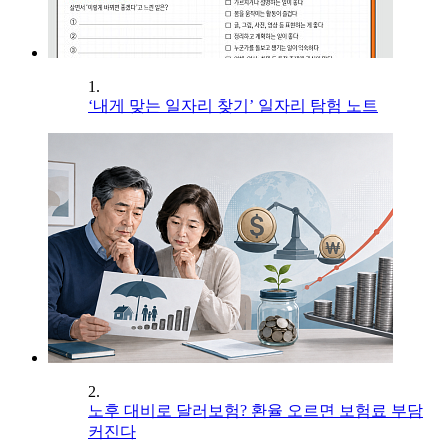
1.
‘내게 맞는 일자리 찾기’ 일자리 탐험 노트
2.
노후 대비로 달러보험? 환율 오르면 보험료 부담
커진다