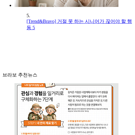
5.
[Trend&Bravo] 거절 못 하는 시니어가 끊어야 할 행
동 5
브라보 추천뉴스