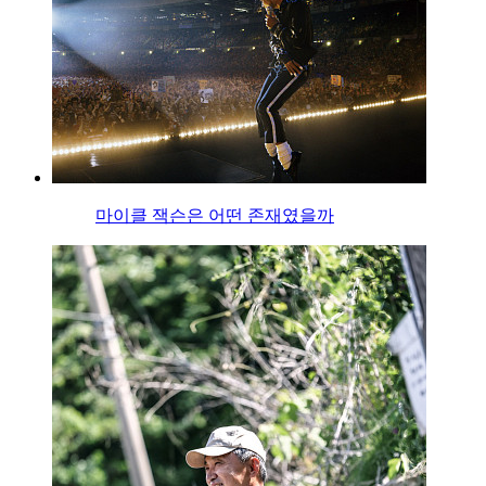
마이클 잭슨은 어떤 존재였을까