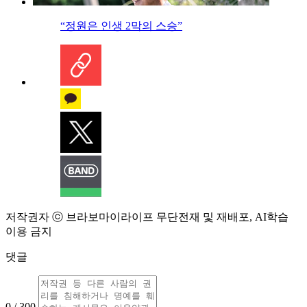
“정원은 인생 2막의 스승”
저작권자 ⓒ 브라보마이라이프 무단전재 및 재배포, AI학습
이용 금지
댓글
0 / 300