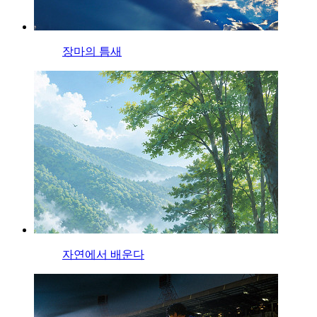
장마의 틈새
자연에서 배운다