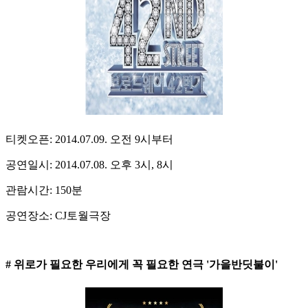
티켓오픈: 2014.07.09. 오전 9시부터
공연일시: 2014.07.08. 오후 3시, 8시
관람시간: 150분
공연장소: CJ토월극장
# 위로가 필요한 우리에게 꼭 필요한 연극 '가을반딧불이'