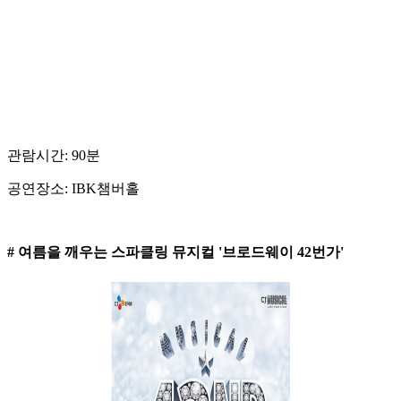
관람시간: 90분
공연장소: IBK챔버홀
# 여름을 깨우는 스파클링 뮤지컬 '브로드웨이 42번가'