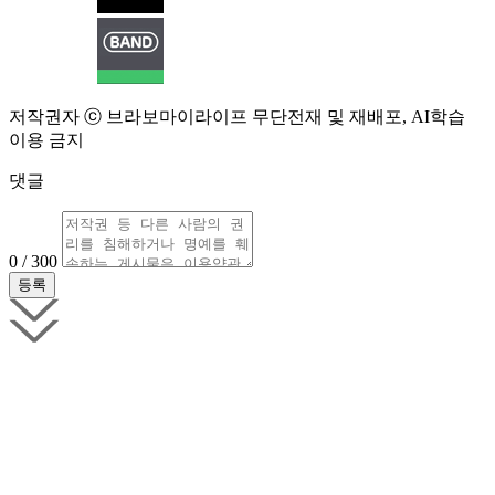
저작권자 ⓒ 브라보마이라이프 무단전재 및 재배포, AI학습
이용 금지
댓글
0 / 300