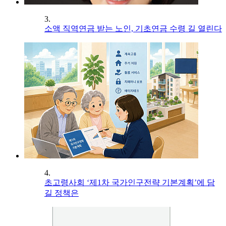
3.
소액 직역연금 받는 노인, 기초연금 수령 길 열린다
4.
초고령사회 ‘제1차 국가인구전략 기본계획’에 담
길 정책은