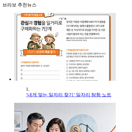
브라보 추천뉴스
1.
‘내게 맞는 일자리 찾기’ 일자리 탐험 노트