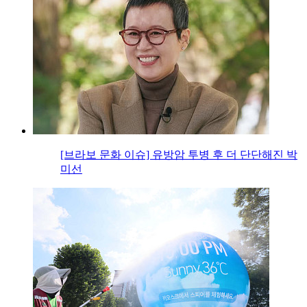
[브라보 문화 이슈] 유방암 투병 후 더 단단해진 박
미선