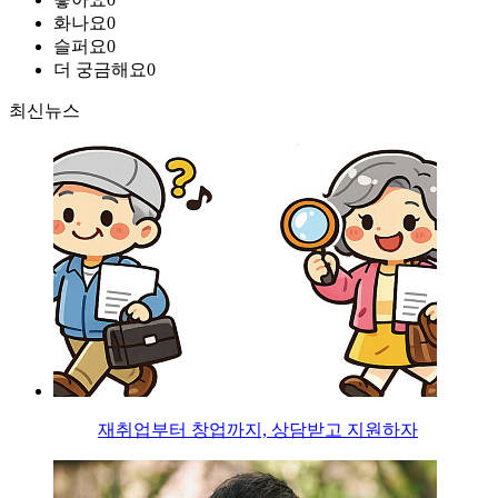
화나요
0
슬퍼요
0
더 궁금해요
0
최신뉴스
재취업부터 창업까지, 상담받고 지원하자