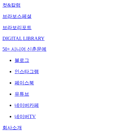
컷&칼럼
브라보스페셜
브라보리포트
DIGITAL LIBRARY
50+ 시니어 신춘문예
블로그
인스타그램
페이스북
유튜브
네이버카페
네이버TV
회사소개