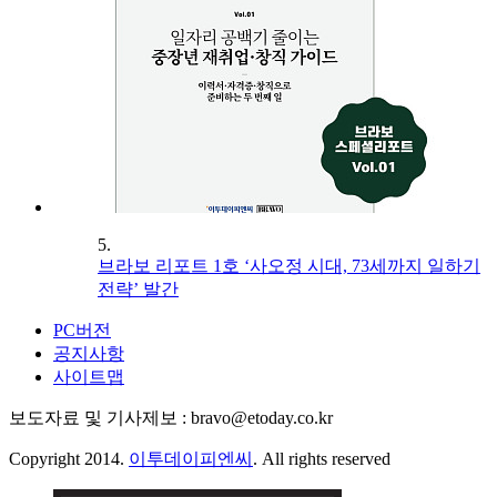
5.
브라보 리포트 1호 ‘사오정 시대, 73세까지 일하기
전략’ 발간
PC버전
공지사항
사이트맵
보도자료 및 기사제보 : bravo@etoday.co.kr
Copyright 2014.
이투데이피엔씨
. All rights reserved