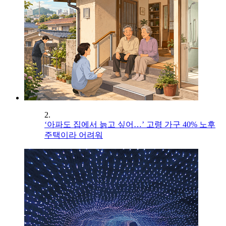
2.
‘아파도 집에서 늙고 싶어…’ 고령 가구 40% 노후
주택이라 어려워