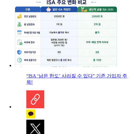
“ISA ‘남은 한도’ 사라질 수 있다” 기존 가입자 주
목!