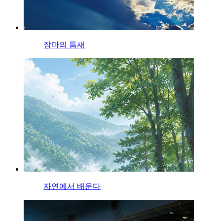
장마의 틈새
자연에서 배운다