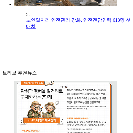
5.
노인일자리 안전관리 강화, 안전전담인력 613명 첫
배치
브라보 추천뉴스