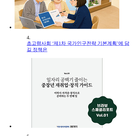
4.
초고령사회 ‘제1차 국가인구전략 기본계획’에 담
길 정책은