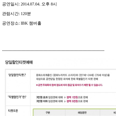
공연일시: 2014.07.04. 오후 8시
관람시간: 120분
공연장소: IBK 챔버홀
-------------------------------------------------------------------------------