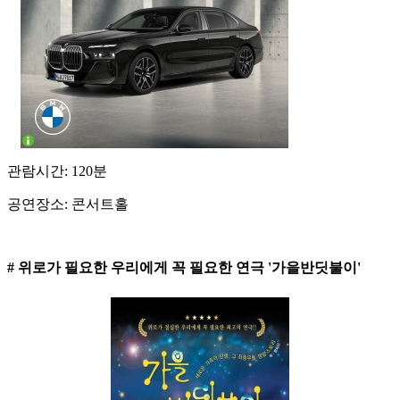
관람시간: 120분
공연장소: 콘서트홀
# 위로가 필요한 우리에게 꼭 필요한 연극 '가을반딧불이'