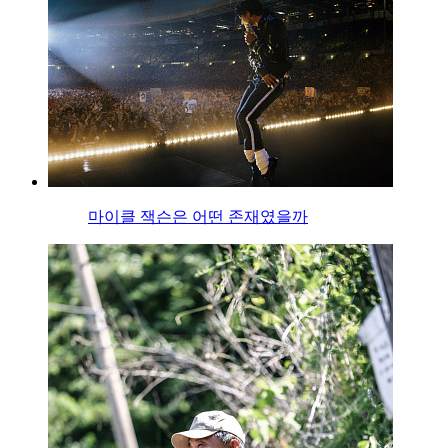
마이클 잭슨은 어떤 존재였을까