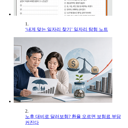
1.
‘내게 맞는 일자리 찾기’ 일자리 탐험 노트
2.
노후 대비로 달러보험? 환율 오르면 보험료 부담
커진다