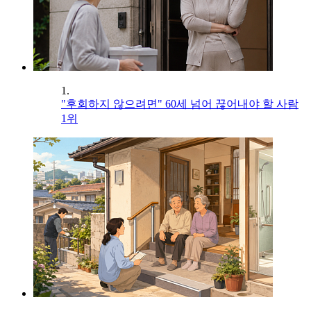
1.
"후회하지 않으려면" 60세 넘어 끊어내야 할 사람
1위