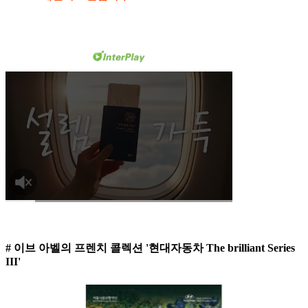
# 이브 아벨의 프렌치 콜렉션 '현대자동차 The brilliant Series
III'