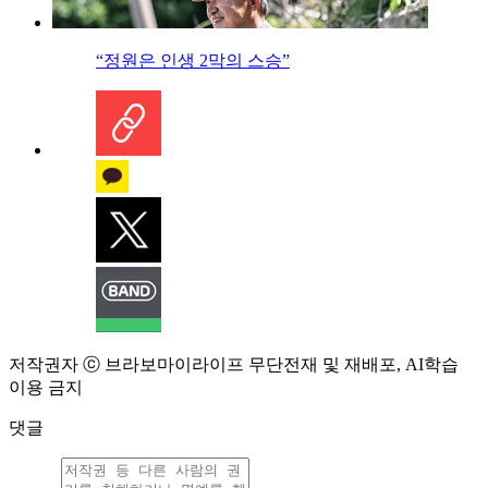
“정원은 인생 2막의 스승”
저작권자 ⓒ 브라보마이라이프 무단전재 및 재배포, AI학습
이용 금지
댓글