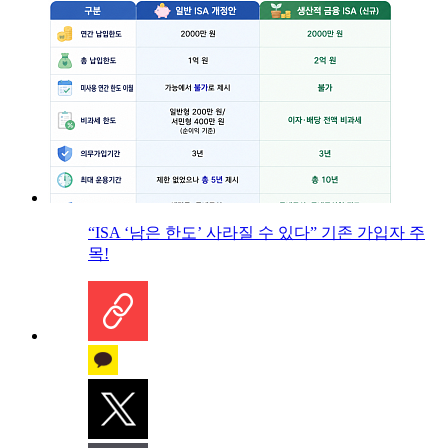
“ISA ‘남은 한도’ 사라질 수 있다” 기존 가입자 주
목!