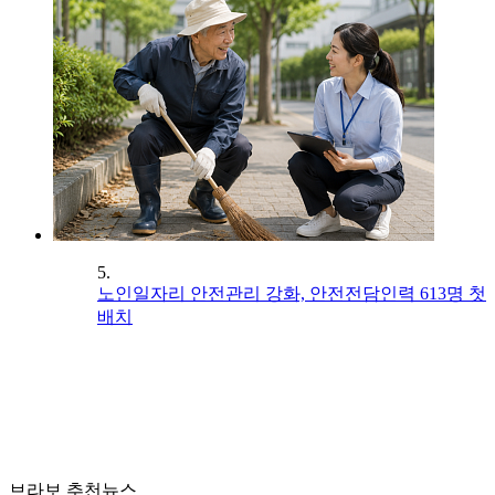
5.
노인일자리 안전관리 강화, 안전전담인력 613명 첫
배치
브라보 추천뉴스