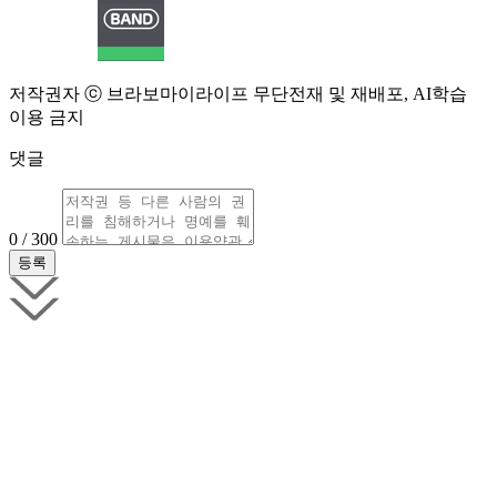
저작권자 ⓒ 브라보마이라이프 무단전재 및 재배포, AI학습
이용 금지
댓글
0 / 300