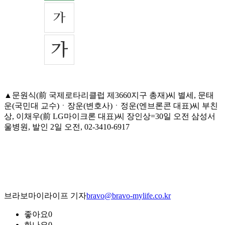
▲문원식(前 국제로타리클럽 제3660지구 총재)씨 별세, 문태
운(국민대 교수)ㆍ장운(변호사)ㆍ정운(엔브론콘 대표)씨 부친
상, 이채우(前 LG마이크론 대표)씨 장인상=30일 오전 삼성서
울병원, 발인 2일 오전, 02-3410-6917
브라보마이라이프 기자
bravo@bravo-mylife.co.kr
좋아요
0
화나요
0