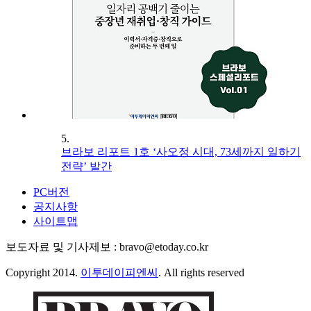
5.
브라보 리포트 1호 ‘사오정 시대, 73세까지 일하기
전략’ 발간
PC버전
공지사항
사이트맵
보도자료 및 기사제보 : bravo@etoday.co.kr
Copyright 2014.
이투데이피엔씨
. All rights reserved