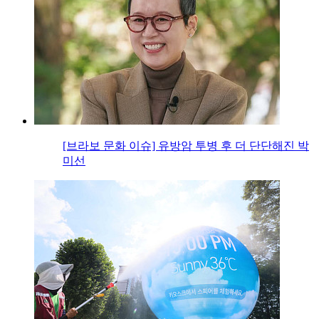
[브라보 문화 이슈] 유방암 투병 후 더 단단해진 박
미선