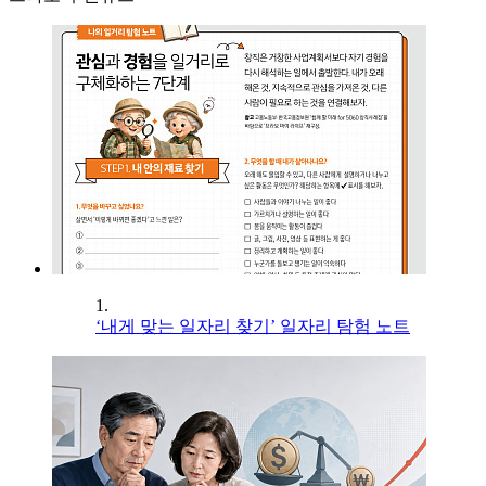
1.
‘내게 맞는 일자리 찾기’ 일자리 탐험 노트