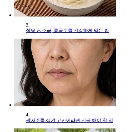
3.
설탕 vs 소금, 콩국수를 건강하게 먹는 법
4.
팔자주름 생겨 고민이라면 지금 해야 할 일