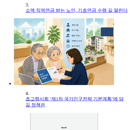
3.
소액 직역연금 받는 노인, 기초연금 수령 길 열린다
4.
초고령사회 ‘제1차 국가인구전략 기본계획’에 담
길 정책은