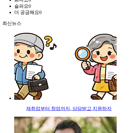
슬퍼요
0
더 궁금해요
0
최신뉴스
재취업부터 창업까지, 상담받고 지원하자