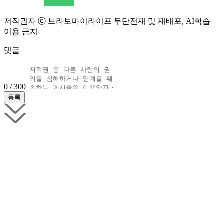
저작권자 ⓒ 브라보마이라이프 무단전재 및 재배포, AI학습
이용 금지
댓글
0 / 300