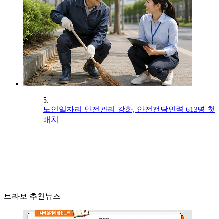
5.
노인일자리 안전관리 강화, 안전전담인력 613명 첫
배치
브라보 추천뉴스