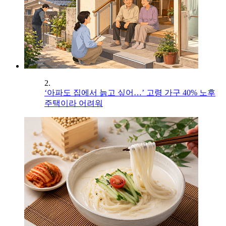
2.
‘아파도 집에서 늙고 싶어…’ 고령 가구 40% 노후
주택이라 어려워