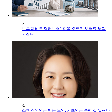
2.
노후 대비로 달러보험? 환율 오르면 보험료 부담
커진다
3.
소액 직역연금 받는 노인, 기초연금 수령 길 열린다