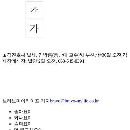
▲김진호씨 별세, 김방룡(충남대 교수)씨 부친상=30일 오전 김
제장례식장, 발인 2일 오전, 063-545-8394
브라보마이라이프 기자
bravo@bravo-mylife.co.kr
좋아요
0
화나요
0
슬퍼요
0
더 궁금해요
0