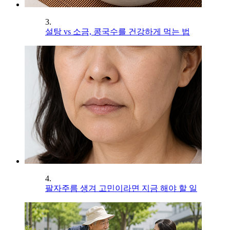
3.
설탕 vs 소금, 콩국수를 건강하게 먹는 법
4.
팔자주름 생겨 고민이라면 지금 해야 할 일