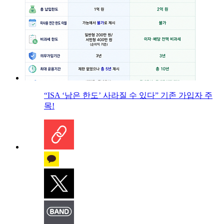
“ISA ‘남은 한도’ 사라질 수 있다” 기존 가입자 주
목!