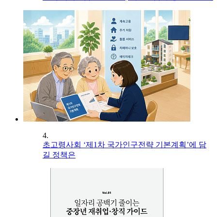
4.
초고령사회 ‘제1차 국가인구전략 기본계획’에 담
길 정책은