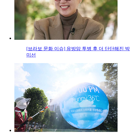
[브라보 문화 이슈] 유방암 투병 후 더 단단해진 박
미선