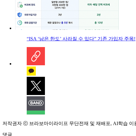
“ISA ‘남은 한도’ 사라질 수 있다” 기존 가입자 주목!
저작권자 ⓒ 브라보마이라이프 무단전재 및 재배포, AI학습 이
댓글