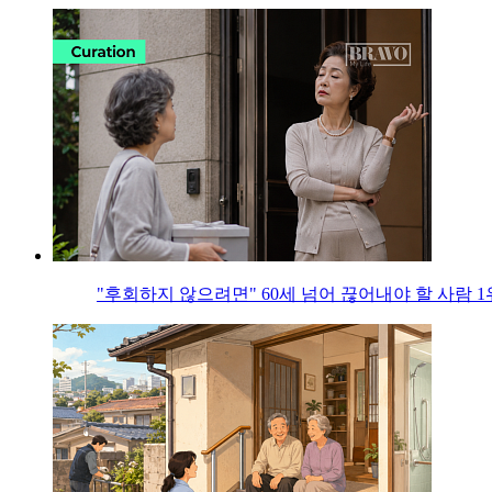
"후회하지 않으려면" 60세 넘어 끊어내야 할 사람 1