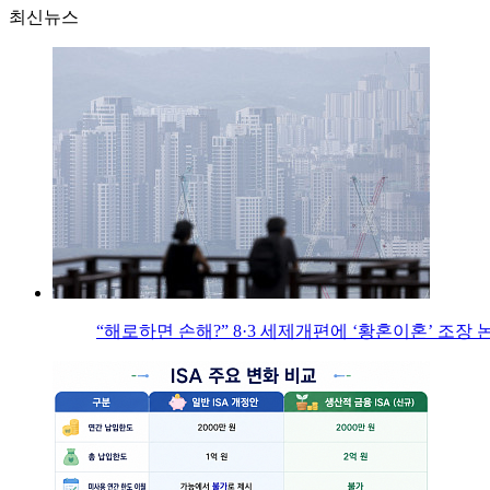
최신뉴스
“해로하면 손해?” 8·3 세제개편에 ‘황혼이혼’ 조장 