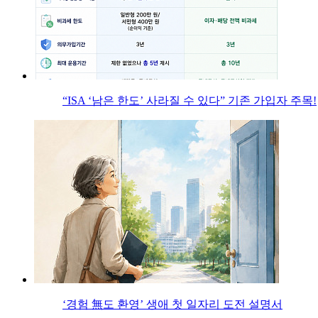
“ISA ‘남은 한도’ 사라질 수 있다” 기존 가입자 주목!
‘경험 無도 환영’ 생애 첫 일자리 도전 설명서