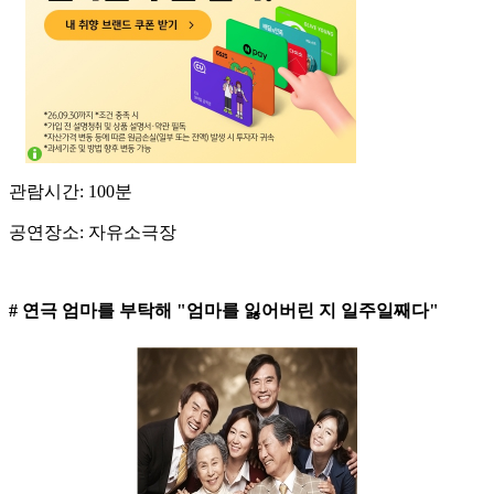
관람시간: 100분
공연장소: 자유소극장
# 연극 엄마를 부탁해 "엄마를 잃어버린 지 일주일째다"