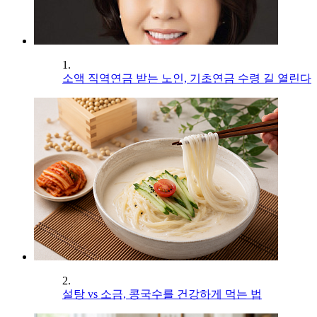
1.
소액 직역연금 받는 노인, 기초연금 수령 길 열린다
2.
설탕 vs 소금, 콩국수를 건강하게 먹는 법