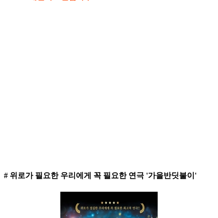
# 위로가 필요한 우리에게 꼭 필요한 연극 '가을반딧불이'