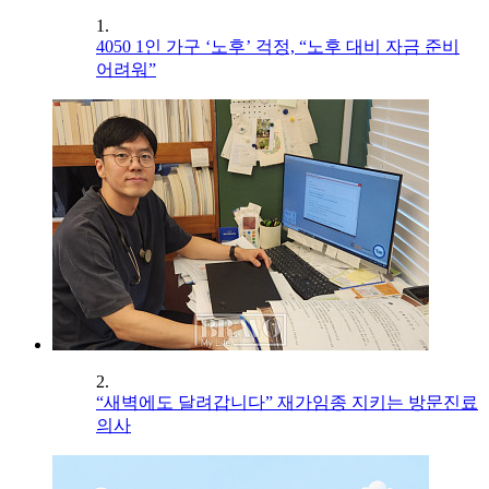
1.
4050 1인 가구 ‘노후’ 걱정, “노후 대비 자금 준비
어려워”
2.
“새벽에도 달려갑니다” 재가임종 지키는 방문진료
의사