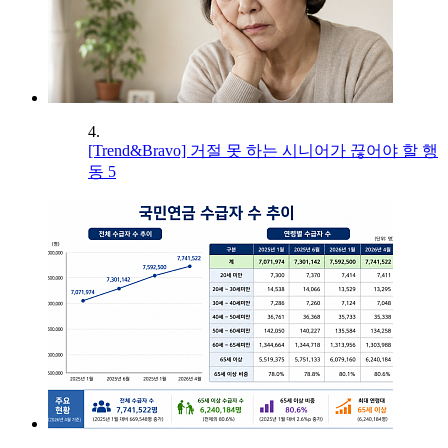
4.
[Trend&Bravo] 거절 못 하는 시니어가 끊어야 할 행
동 5