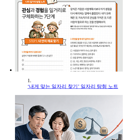
1.
‘내게 맞는 일자리 찾기’ 일자리 탐험 노트