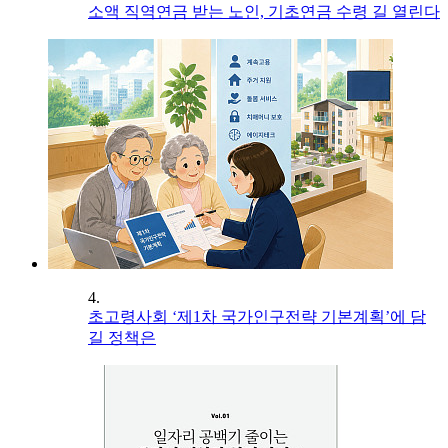
소액 직역연금 받는 노인, 기초연금 수령 길 열린다
4.
초고령사회 ‘제1차 국가인구전략 기본계획’에 담
길 정책은