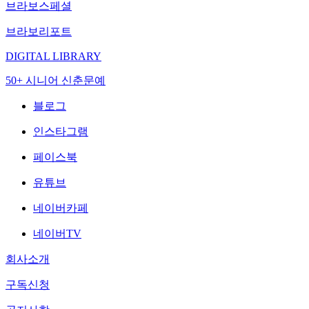
브라보스페셜
브라보리포트
DIGITAL LIBRARY
50+ 시니어 신춘문예
블로그
인스타그램
페이스북
유튜브
네이버카페
네이버TV
회사소개
구독신청