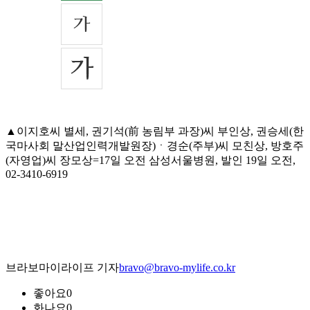
▲이지호씨 별세, 권기석(前 농림부 과장)씨 부인상, 권승세(한
국마사회 말산업인력개발원장)ㆍ경순(주부)씨 모친상, 방호주
(자영업)씨 장모상=17일 오전 삼성서울병원, 발인 19일 오전,
02-3410-6919
브라보마이라이프 기자
bravo@bravo-mylife.co.kr
좋아요
0
화나요
0