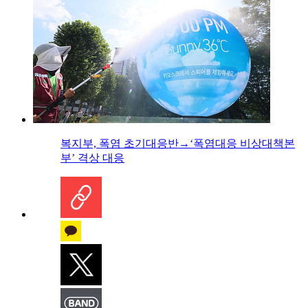
복지부, 폭염 초기대응반→‘폭염대응 비상대책본
부’ 격상 대응