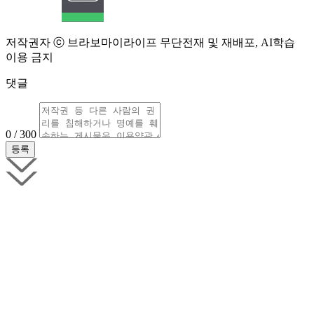
저작권자 ⓒ 브라보마이라이프 무단전재 및 재배포, AI학습
이용 금지
댓글
0 / 300