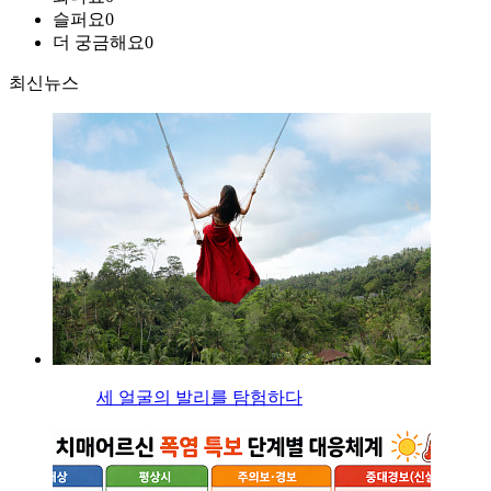
슬퍼요
0
더 궁금해요
0
최신뉴스
세 얼굴의 발리를 탐험하다