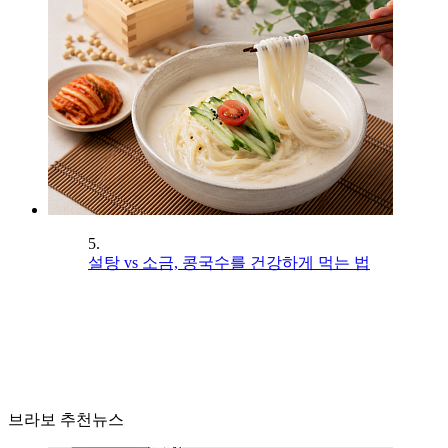
5.
설탕 vs 소금, 콩국수를 건강하게 먹는 법
브라보 추천뉴스