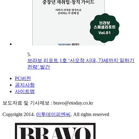
5.
브라보 리포트 1호 ‘사오정 시대, 73세까지 일하기
전략’ 발간
PC버전
공지사항
사이트맵
보도자료 및 기사제보 : bravo@etoday.co.kr
Copyright 2014.
이투데이피엔씨
. All rights reserved