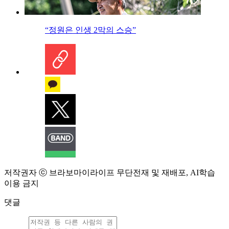
“정원은 인생 2막의 스승”
저작권자 ⓒ 브라보마이라이프 무단전재 및 재배포, AI학습
이용 금지
댓글