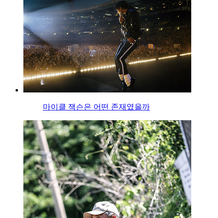
마이클 잭슨은 어떤 존재였을까