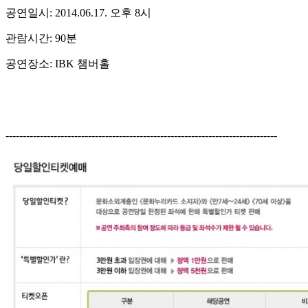
공연일시: 2014.06.17. 오후 8시
관람시간: 90분
공연장소: IBK 챔버홀
-------------------------------------------------------------------------------