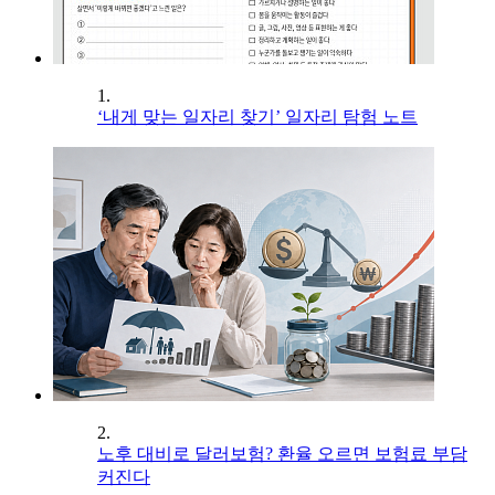
1.
‘내게 맞는 일자리 찾기’ 일자리 탐험 노트
2.
노후 대비로 달러보험? 환율 오르면 보험료 부담
커진다