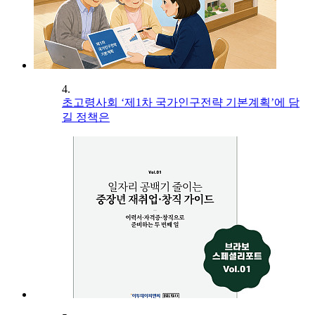
4.
초고령사회 ‘제1차 국가인구전략 기본계획’에 담
길 정책은