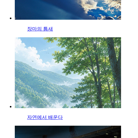
장마의 틈새
자연에서 배운다