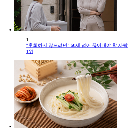
1.
"후회하지 않으려면" 60세 넘어 끊어내야 할 사람
1위