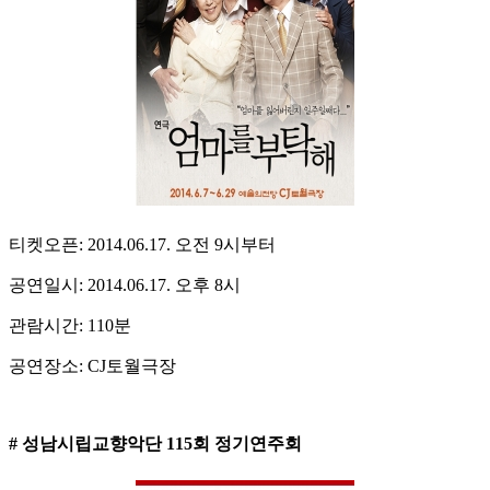
티켓오픈: 2014.06.17. 오전 9시부터
공연일시: 2014.06.17. 오후 8시
관람시간: 110분
공연장소: CJ토월극장
# 성남시립교향악단 115회 정기연주회