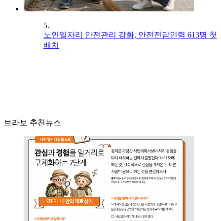
5.
노인일자리 안전관리 강화, 안전전담인력 613명 첫
배치
브라보 추천뉴스