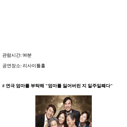
관람시간: 90분
공연장소: 리사이틀홀
# 연극 엄마를 부탁해 "엄마를 잃어버린 지 일주일째다"