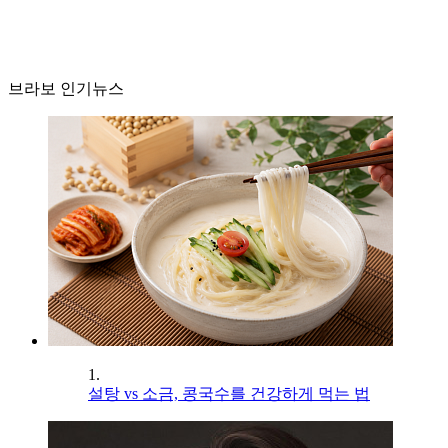
브라보 인기뉴스
1.
설탕 vs 소금, 콩국수를 건강하게 먹는 법