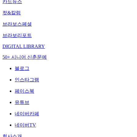
카드뉴스
컷&칼럼
브라보스페셜
브라보리포트
DIGITAL LIBRARY
50+ 시니어 신춘문예
블로그
인스타그램
페이스북
유튜브
네이버카페
네이버TV
회사소개