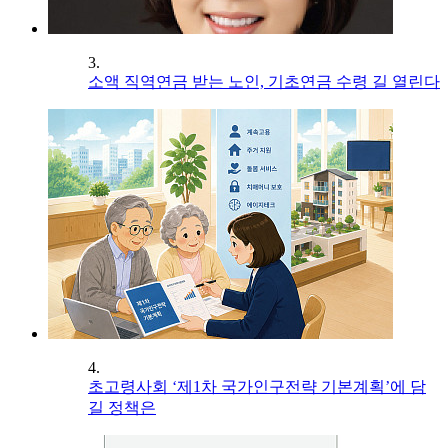
3.
소액 직역연금 받는 노인, 기초연금 수령 길 열린다
4.
초고령사회 ‘제1차 국가인구전략 기본계획’에 담
길 정책은