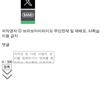
저작권자 ⓒ 브라보마이라이프 무단전재 및 재배포, AI학습
이용 금지
댓글
0 / 300