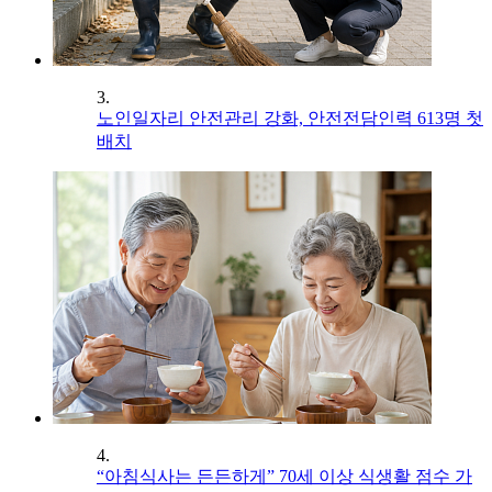
3.
노인일자리 안전관리 강화, 안전전담인력 613명 첫
배치
4.
“아침식사는 든든하게” 70세 이상 식생활 점수 가