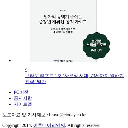
5.
브라보 리포트 1호 ‘사오정 시대, 73세까지 일하기
전략’ 발간
PC버전
공지사항
사이트맵
보도자료 및 기사제보 : bravo@etoday.co.kr
Copyright 2014.
이투데이피엔씨
. All rights reserved