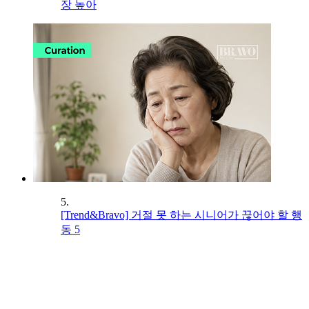
장 높아
5.
[Trend&Bravo] 거절 못 하는 시니어가 끊어야 할 행
동 5