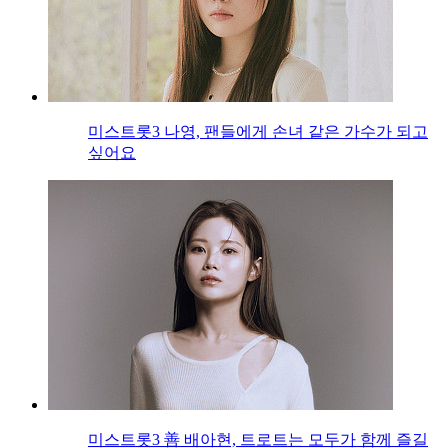
미스트롯3 나영, 팬들에게 손녀 같은 가수가 되고
싶어요
미스트롯3 善 배아현, 트로트는 모두가 함께 즐길