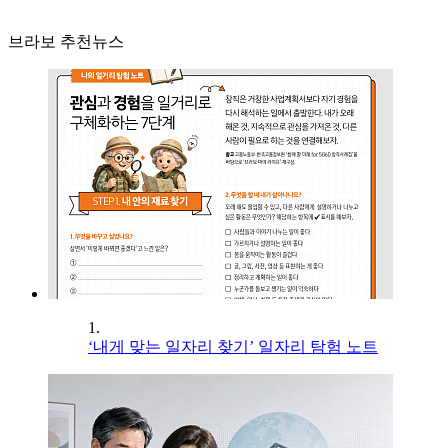
브라보 추천뉴스
1.
‘내게 맞는 일자리 찾기’ 일자리 탐험 노트