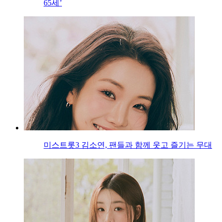
65세’
미스트롯3 김소연, 팬들과 함께 웃고 즐기는 무대