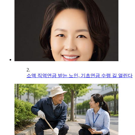
2.
소액 직역연금 받는 노인, 기초연금 수령 길 열린다