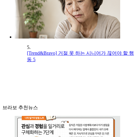
5.
[Trend&Bravo] 거절 못 하는 시니어가 끊어야 할 행
동 5
브라보 추천뉴스