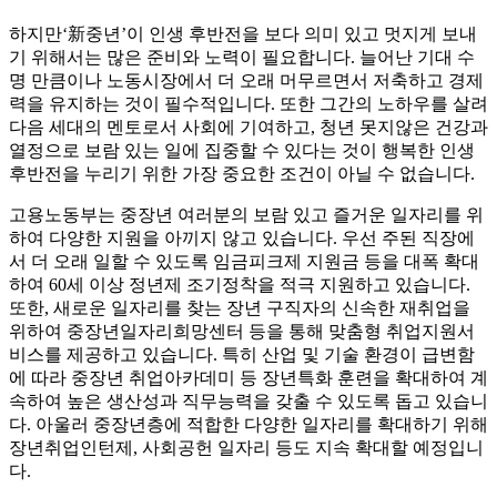
하지만‘新중년’이 인생 후반전을 보다 의미 있고 멋지게 보내
기 위해서는 많은 준비와 노력이 필요합니다. 늘어난 기대 수
명 만큼이나 노동시장에서 더 오래 머무르면서 저축하고 경제
력을 유지하는 것이 필수적입니다. 또한 그간의 노하우를 살려
다음 세대의 멘토로서 사회에 기여하고, 청년 못지않은 건강과
열정으로 보람 있는 일에 집중할 수 있다는 것이 행복한 인생
후반전을 누리기 위한 가장 중요한 조건이 아닐 수 없습니다.
고용노동부는 중장년 여러분의 보람 있고 즐거운 일자리를 위
하여 다양한 지원을 아끼지 않고 있습니다. 우선 주된 직장에
서 더 오래 일할 수 있도록 임금피크제 지원금 등을 대폭 확대
하여 60세 이상 정년제 조기정착을 적극 지원하고 있습니다.
또한, 새로운 일자리를 찾는 장년 구직자의 신속한 재취업을
위하여 중장년일자리희망센터 등을 통해 맞춤형 취업지원서
비스를 제공하고 있습니다. 특히 산업 및 기술 환경이 급변함
에 따라 중장년 취업아카데미 등 장년특화 훈련을 확대하여 계
속하여 높은 생산성과 직무능력을 갖출 수 있도록 돕고 있습니
다. 아울러 중장년층에 적합한 다양한 일자리를 확대하기 위해
장년취업인턴제, 사회공헌 일자리 등도 지속 확대할 예정입니
다.