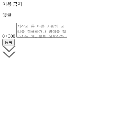
이용 금지
댓글
0 / 300