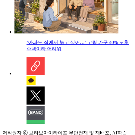
‘아파도 집에서 늙고 싶어…’ 고령 가구 40% 노후
주택이라 어려워
저작권자 ⓒ 브라보마이라이프 무단전재 및 재배포, AI학습