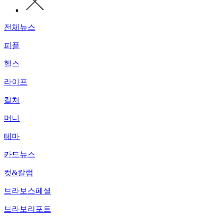
전체뉴스
피플
헬스
라이프
컬처
머니
테마
카드뉴스
컷&칼럼
브라보스페셜
브라보리포트