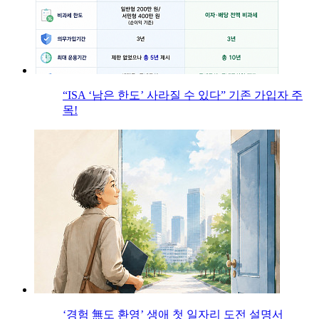
“ISA ‘남은 한도’ 사라질 수 있다” 기존 가입자 주
목!
‘경험 無도 환영’ 생애 첫 일자리 도전 설명서