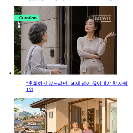
"후회하지 않으려면" 60세 넘어 끊어내야 할 사람
1위