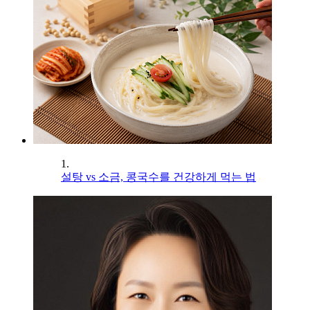
1.
설탕 vs 소금, 콩국수를 건강하게 먹는 법