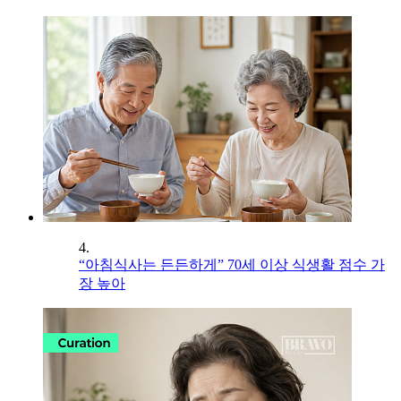
4.
“아침식사는 든든하게” 70세 이상 식생활 점수 가
장 높아