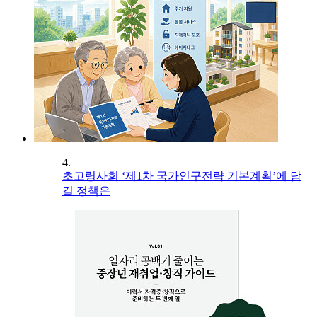
4.
초고령사회 ‘제1차 국가인구전략 기본계획’에 담
길 정책은