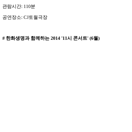
관람시간: 110분
공연장소: CJ토월극장
# 한화생명과 함께하는 2014 '11시 콘서트' (6월)