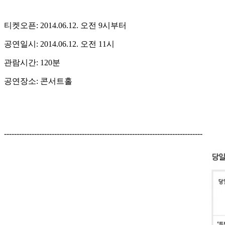
티켓오픈: 2014.06.12. 오전 9시부터
공연일시: 2014.06.12. 오전 11시
관람시간: 120분
공연장소: 콘서트홀
-------------------------------------------------------------------------------