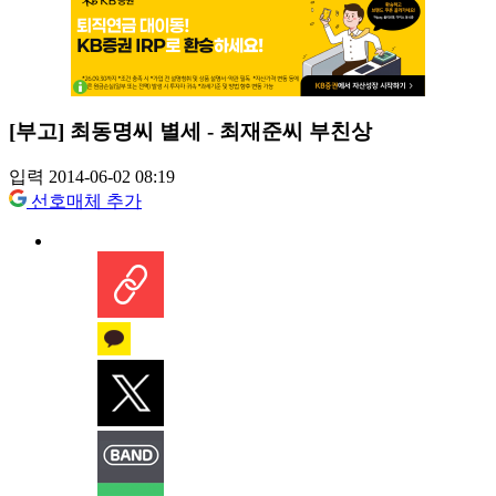
[부고] 최동명씨 별세 - 최재준씨 부친상
입력 2014-06-02 08:19
선호매체 추가