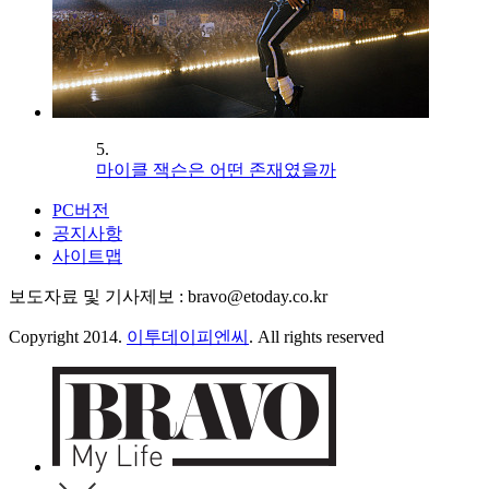
5.
마이클 잭슨은 어떤 존재였을까
PC버전
공지사항
사이트맵
보도자료 및 기사제보 : bravo@etoday.co.kr
Copyright 2014.
이투데이피엔씨
. All rights reserved