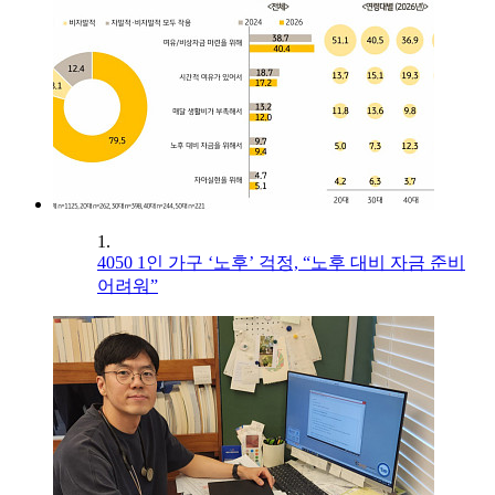
1.
4050 1인 가구 ‘노후’ 걱정, “노후 대비 자금 준비
어려워”