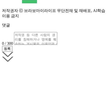
저작권자 ⓒ 브라보마이라이프 무단전재 및 재배포, AI학습
이용 금지
댓글
0 / 300