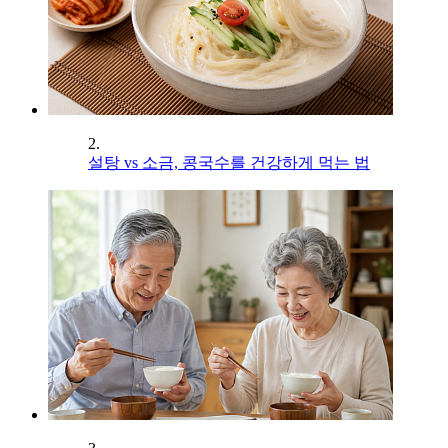
2.
설탕 vs 소금, 콩국수를 건강하게 먹는 법