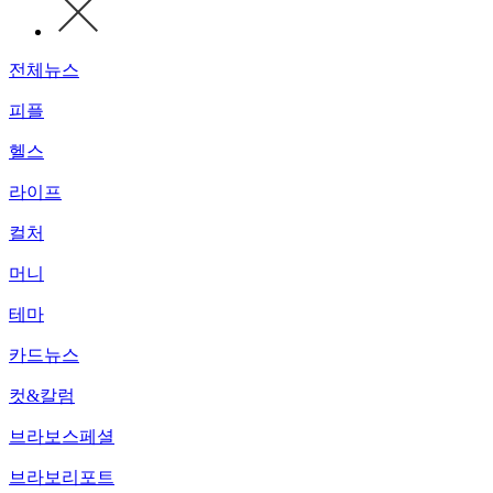
전체뉴스
피플
헬스
라이프
컬처
머니
테마
카드뉴스
컷&칼럼
브라보스페셜
브라보리포트