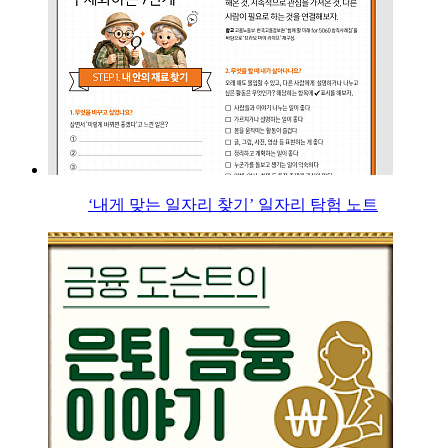
‘내게 맞는 일자리 찾기’ 일자리 탐험 노트