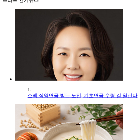
브라보 인기뉴스
1.
소액 직역연금 받는 노인, 기초연금 수령 길 열린다