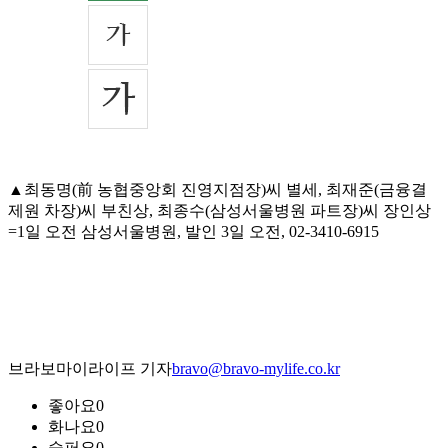
▲최동명(前 농협중앙회 진영지점장)씨 별세, 최재준(금융결
제원 차장)씨 부친상, 최종수(삼성서울병원 파트장)씨 장인상
=1일 오전 삼성서울병원, 발인 3일 오전, 02-3410-6915
브라보마이라이프 기자
bravo@bravo-mylife.co.kr
좋아요
0
화나요
0
슬퍼요
0