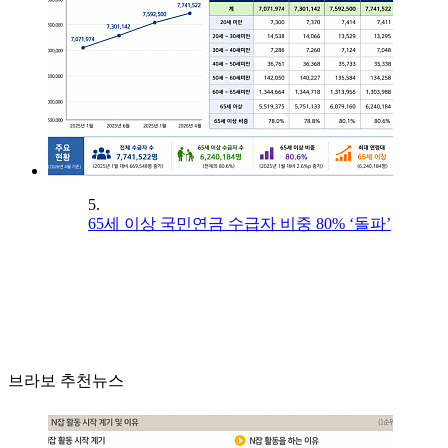
5.
65세 이상 국민연금 수급자 비중 80% ‘돌파’
브라보 추천뉴스