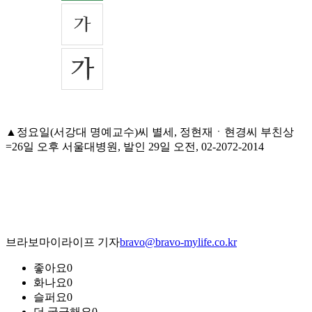
▲정요일(서강대 명예교수)씨 별세, 정현재ㆍ현경씨 부친상
=26일 오후 서울대병원, 발인 29일 오전, 02-2072-2014
브라보마이라이프 기자
bravo@bravo-mylife.co.kr
좋아요
0
화나요
0
슬퍼요
0
더 궁금해요
0