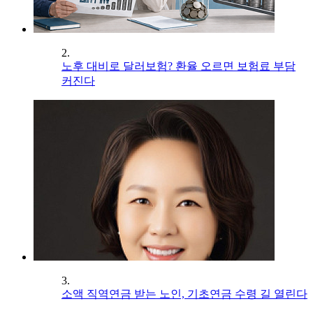
2.
노후 대비로 달러보험? 환율 오르면 보험료 부담
커진다
3.
소액 직역연금 받는 노인, 기초연금 수령 길 열린다