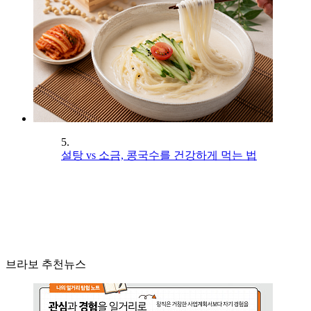
5.
설탕 vs 소금, 콩국수를 건강하게 먹는 법
브라보 추천뉴스