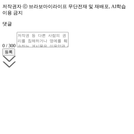
저작권자 ⓒ 브라보마이라이프 무단전재 및 재배포, AI학습
이용 금지
댓글
0 / 300