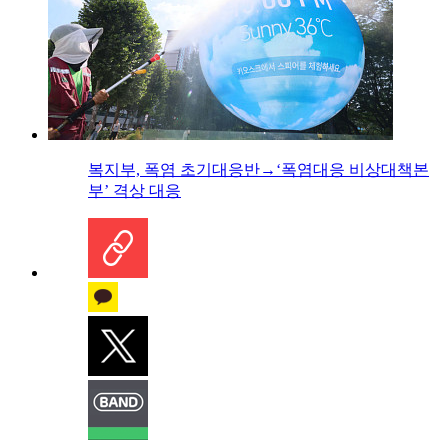
복지부, 폭염 초기대응반→‘폭염대응 비상대책본
부’ 격상 대응