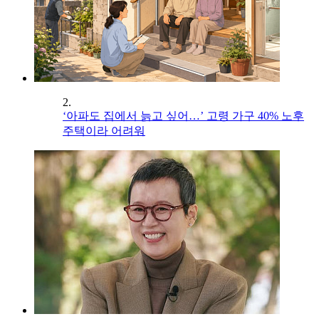
2.
‘아파도 집에서 늙고 싶어…’ 고령 가구 40% 노후
주택이라 어려워