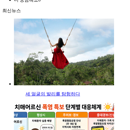
최신뉴스
세 얼굴의 발리를 탐험하다