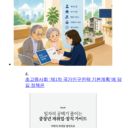
4.
초고령사회 ‘제1차 국가인구전략 기본계획’에 담
길 정책은