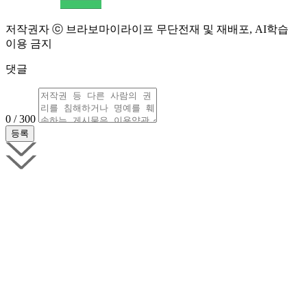
저작권자 ⓒ 브라보마이라이프 무단전재 및 재배포, AI학습
이용 금지
댓글
0 / 300