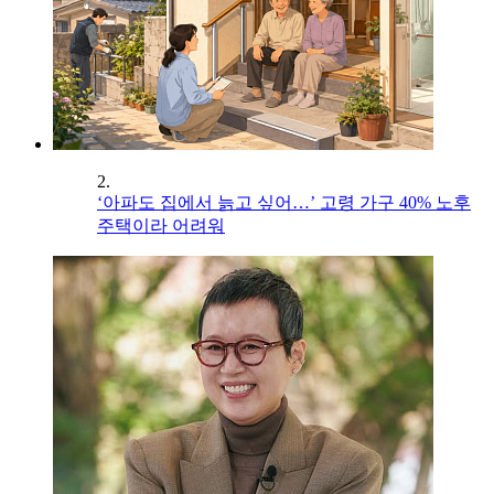
2.
‘아파도 집에서 늙고 싶어…’ 고령 가구 40% 노후
주택이라 어려워