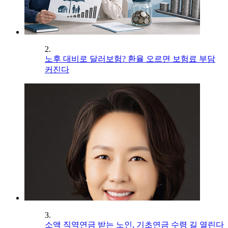
2.
노후 대비로 달러보험? 환율 오르면 보험료 부담
커진다
3.
소액 직역연금 받는 노인, 기초연금 수령 길 열린다