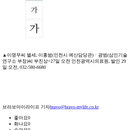
▲이명무씨 별세, 이홍범(인천시 예산담당관)ㆍ광범(삼인기술
연구소 부장)씨 부친상=27일 오전 인천광역시의료원, 발인 29
일 오전, 032-580-6680
브라보마이라이프 기자
bravo@bravo-mylife.co.kr
좋아요
0
화나요
0
슬퍼요
0