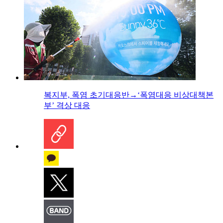
복지부, 폭염 초기대응반→‘폭염대응 비상대책본
부’ 격상 대응