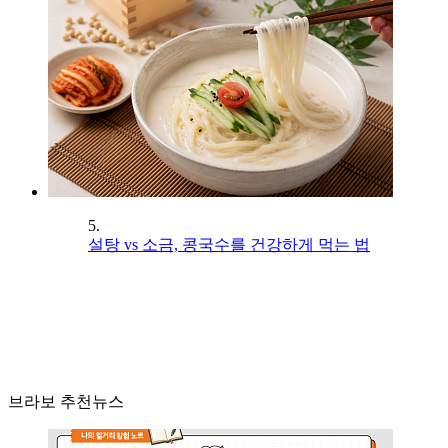
5.
설탕 vs 소금, 콩국수를 건강하게 먹는 법
브라보 추천뉴스