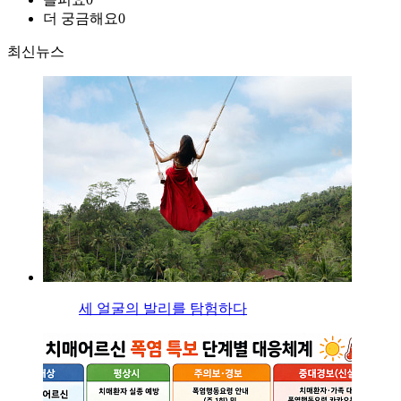
더 궁금해요
0
최신뉴스
세 얼굴의 발리를 탐험하다