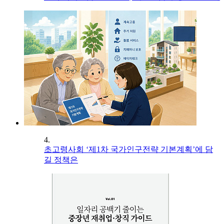
4.
초고령사회 ‘제1차 국가인구전략 기본계획’에 담
길 정책은