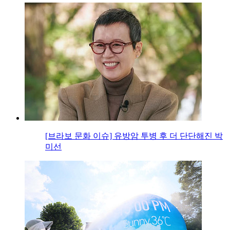
[브라보 문화 이슈] 유방암 투병 후 더 단단해진 박
미선