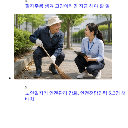
4.
팔자주름 생겨 고민이라면 지금 해야 할 일
5.
노인일자리 안전관리 강화, 안전전담인력 613명 첫
배치