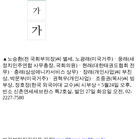
▲노승환(전 국회부의장)씨 별세, 노광래(미국거주)ㆍ웅래(새
정치민주연합 사무총장, 국회의원)ㆍ현래(대한태권도협회 전
무)ㆍ충래(삼성애니카서비스 상무)ㆍ장래(개인사업)씨 부친
상, 박문부(미국거주)ㆍ권혁우(개인사업)ㆍ조중권(목사)씨 빙
부상, 정호정(한국 외국어대 교수)씨 시부상 = 5월24일 오후,
빈소 신촌연세세브란스 특2호실, 발인 27일 화요일 오전, 02-
2227-7580