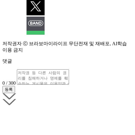
저작권자 ⓒ 브라보마이라이프 무단전재 및 재배포, AI학습
이용 금지
댓글
0 / 300