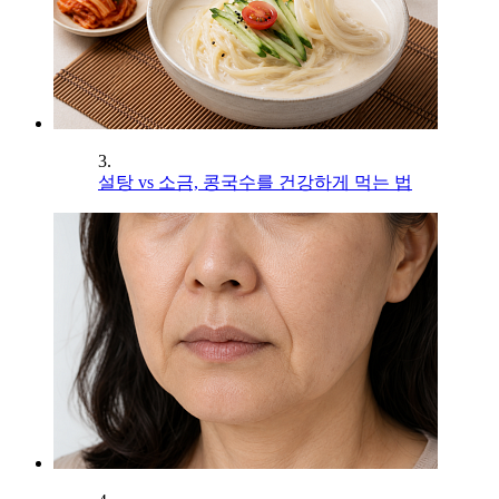
3.
설탕 vs 소금, 콩국수를 건강하게 먹는 법