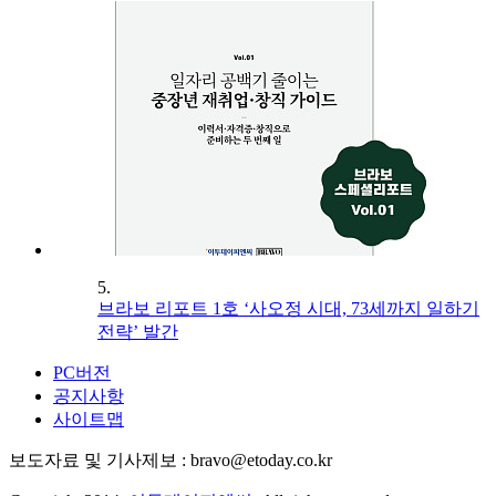
5.
브라보 리포트 1호 ‘사오정 시대, 73세까지 일하기
전략’ 발간
PC버전
공지사항
사이트맵
보도자료 및 기사제보 : bravo@etoday.co.kr