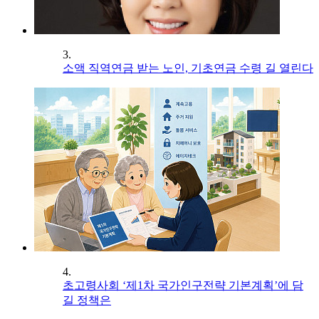
3.
소액 직역연금 받는 노인, 기초연금 수령 길 열린다
4.
초고령사회 ‘제1차 국가인구전략 기본계획’에 담
길 정책은