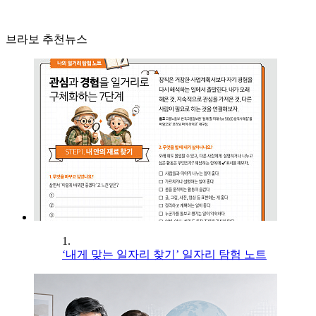
브라보 추천뉴스
1.
‘내게 맞는 일자리 찾기’ 일자리 탐험 노트