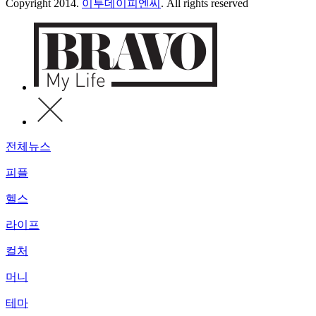
Copyright 2014.
이투데이피엔씨
. All rights reserved
전체뉴스
피플
헬스
라이프
컬처
머니
테마