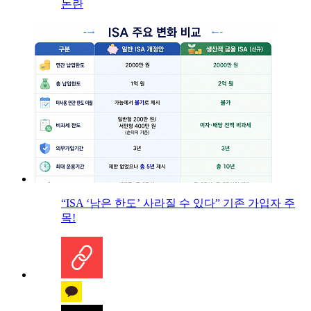
논란
“ISA ‘남은 한도’ 사라질 수 있다” 기존 가입자 주
목!