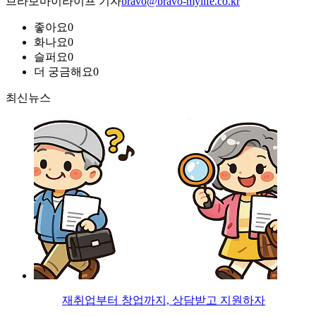
브라보마이라이프 기자
bravo@bravo-mylife.co.kr
좋아요
0
화나요
0
슬퍼요
0
더 궁금해요
0
최신뉴스
재취업부터 창업까지, 상담받고 지원하자