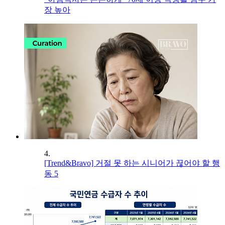
장 높아
4.
[Trend&Bravo] 거절 못 하는 시니어가 끊어야 할 행
동 5