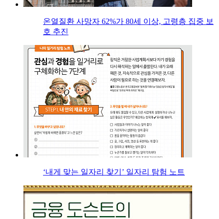
온열질환 사망자 62%가 80세 이상, 고령층 집중 보
호 추진
‘내게 맞는 일자리 찾기’ 일자리 탐험 노트