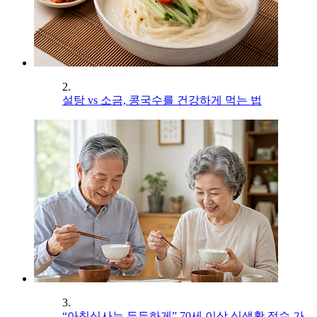
2.
설탕 vs 소금, 콩국수를 건강하게 먹는 법
3.
“아침식사는 든든하게” 70세 이상 식생활 점수 가