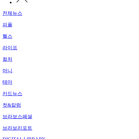
전체뉴스
피플
헬스
라이프
컬처
머니
테마
카드뉴스
컷&칼럼
브라보스페셜
브라보리포트