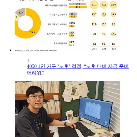
1.
4050 1인 가구 ‘노후’ 걱정, “노후 대비 자금 준비
어려워”