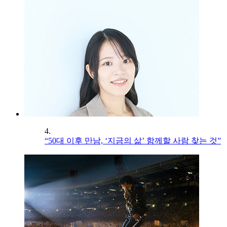
4.
“50대 이후 만남, ‘지금의 삶’ 함께할 사람 찾는 것”