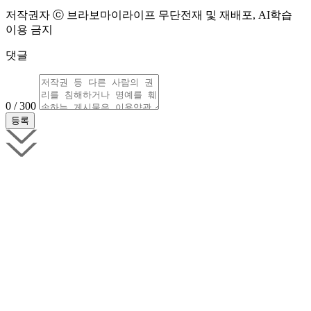
저작권자 ⓒ 브라보마이라이프 무단전재 및 재배포, AI학습
이용 금지
댓글
0 / 300