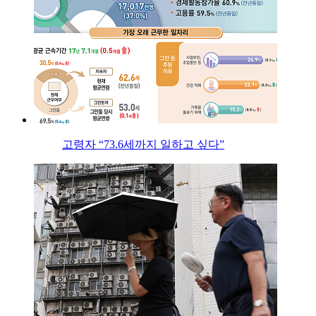
고령자 “73.6세까지 일하고 싶다”