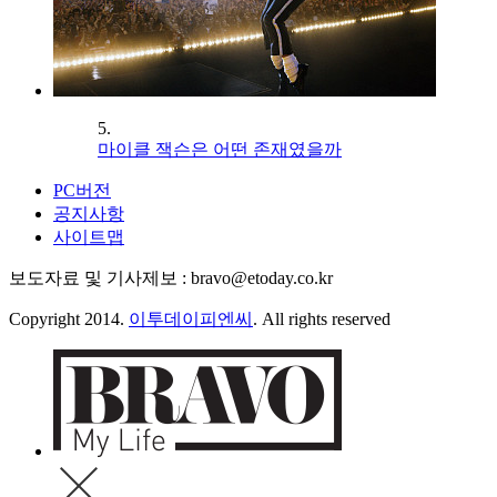
5.
마이클 잭슨은 어떤 존재였을까
PC버전
공지사항
사이트맵
보도자료 및 기사제보 : bravo@etoday.co.kr
Copyright 2014.
이투데이피엔씨
. All rights reserved