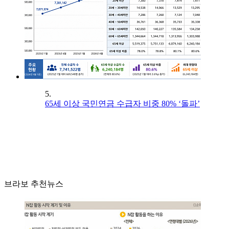
5.
65세 이상 국민연금 수급자 비중 80% ‘돌파’
브라보 추천뉴스