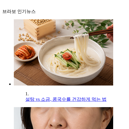
브라보 인기뉴스
1.
설탕 vs 소금, 콩국수를 건강하게 먹는 법