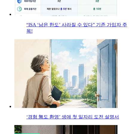
“ISA ‘남은 한도’ 사라질 수 있다” 기존 가입자 주
목!
‘경험 無도 환영’ 생애 첫 일자리 도전 설명서