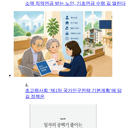
소액 직역연금 받는 노인, 기초연금 수령 길 열린다
4.
초고령사회 ‘제1차 국가인구전략 기본계획’에 담
길 정책은