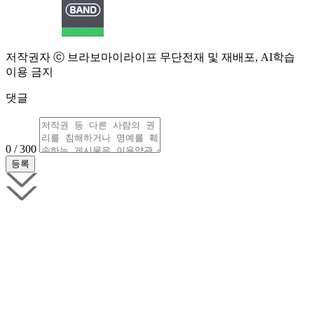
저작권자 ⓒ 브라보마이라이프 무단전재 및 재배포, AI학습
이용 금지
댓글
0 / 300