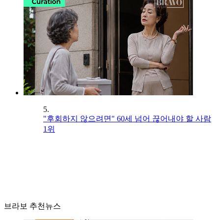
5.
"후회하지 않으려면" 60세 넘어 끊어내야 할 사람
1위
브라보 추천뉴스