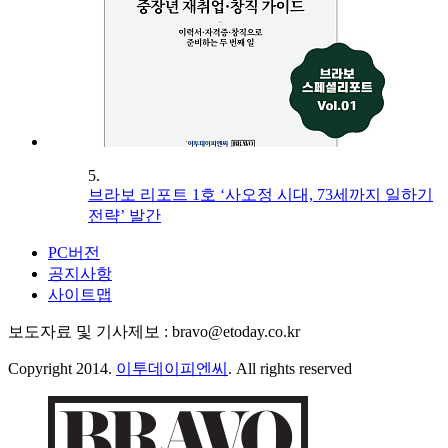
5.
브라보 리포트 1호 ‘사오정 시대, 73세까지 일하기
전략’ 발간
PC버전
공지사항
사이트맵
보도자료 및 기사제보 : bravo@etoday.co.kr
Copyright 2014.
이투데이피엔씨
. All rights reserved