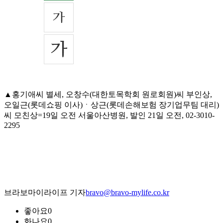
▲홍기애씨 별세, 오창수(대한토목학회 원로회원)씨 부인상,
오일근(롯데쇼핑 이사)ㆍ상근(롯데손해보험 장기업무팀 대리)
씨 모친상=19일 오전 서울아산병원, 발인 21일 오전, 02-3010-
2295
브라보마이라이프 기자
bravo@bravo-mylife.co.kr
좋아요
0
화나요
0