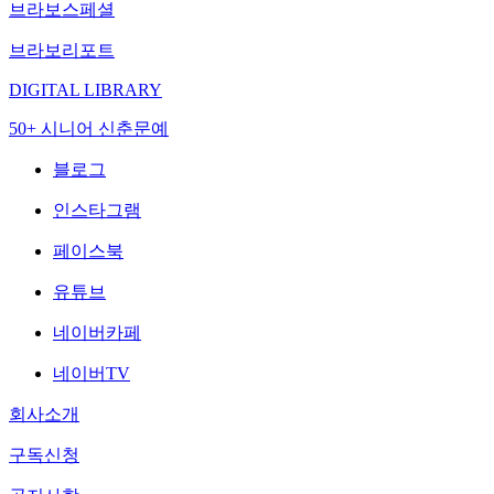
브라보스페셜
브라보리포트
DIGITAL LIBRARY
50+ 시니어 신춘문예
블로그
인스타그램
페이스북
유튜브
네이버카페
네이버TV
회사소개
구독신청