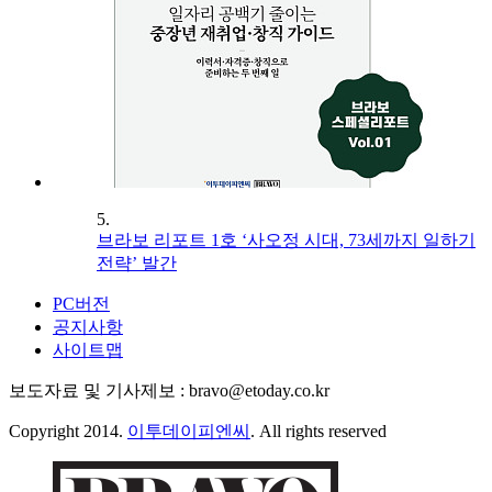
5.
브라보 리포트 1호 ‘사오정 시대, 73세까지 일하기
전략’ 발간
PC버전
공지사항
사이트맵
보도자료 및 기사제보 : bravo@etoday.co.kr
Copyright 2014.
이투데이피엔씨
. All rights reserved