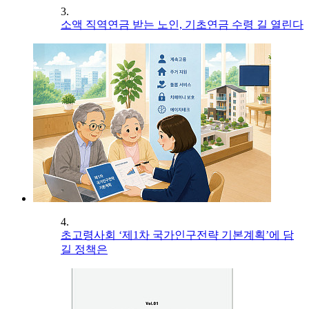
3.
소액 직역연금 받는 노인, 기초연금 수령 길 열린다
4.
초고령사회 ‘제1차 국가인구전략 기본계획’에 담
길 정책은