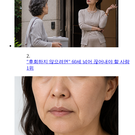
2.
"후회하지 않으려면" 60세 넘어 끊어내야 할 사람
1위