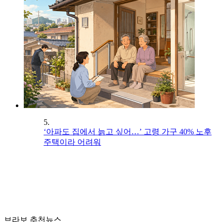
5.
‘아파도 집에서 늙고 싶어…’ 고령 가구 40% 노후
주택이라 어려워
브라보 추천뉴스