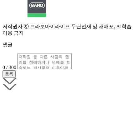
저작권자 ⓒ 브라보마이라이프 무단전재 및 재배포, AI학습
이용 금지
댓글
0 / 300