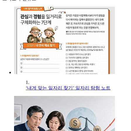
1.
‘내게 맞는 일자리 찾기’ 일자리 탐험 노트