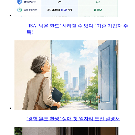
“ISA ‘남은 한도’ 사라질 수 있다” 기존 가입자 주
목!
‘경험 無도 환영’ 생애 첫 일자리 도전 설명서