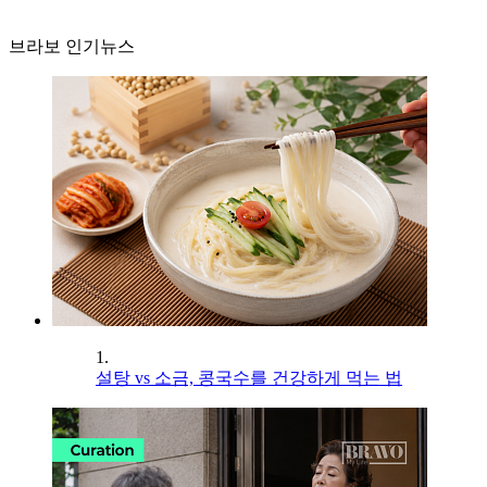
브라보 인기뉴스
1.
설탕 vs 소금, 콩국수를 건강하게 먹는 법