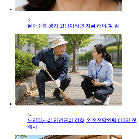
3.
팔자주름 생겨 고민이라면 지금 해야 할 일
4.
노인일자리 안전관리 강화, 안전전담인력 613명 첫
배치