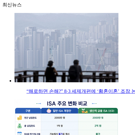
최신뉴스
“해로하면 손해?” 8·3 세제개편에 ‘황혼이혼’ 조장 