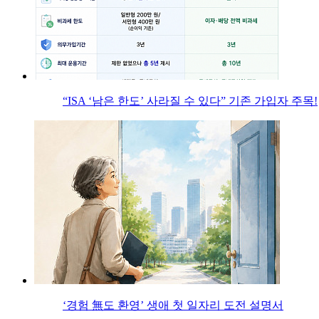
“ISA ‘남은 한도’ 사라질 수 있다” 기존 가입자 주목!
‘경험 無도 환영’ 생애 첫 일자리 도전 설명서