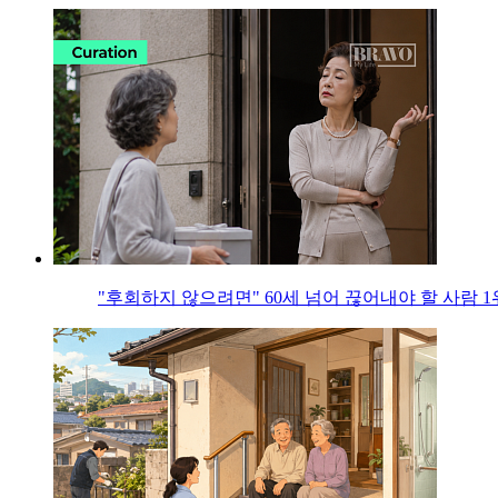
"후회하지 않으려면" 60세 넘어 끊어내야 할 사람 1