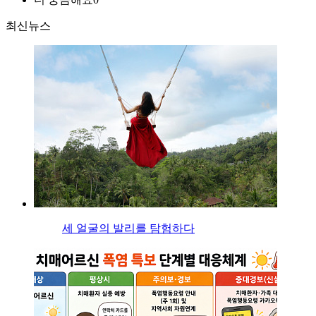
최신뉴스
세 얼굴의 발리를 탐험하다