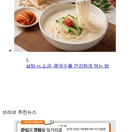
5.
설탕 vs 소금, 콩국수를 건강하게 먹는 법
브라보 추천뉴스