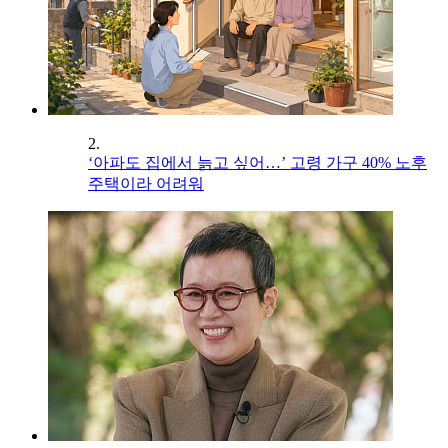
2.
‘아파도 집에서 늙고 싶어…’ 고령 가구 40% 노후
주택이라 어려워