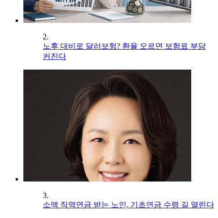
2.
노후 대비로 달러보험? 환율 오르면 보험료 부담
커진다
3.
소액 직역연금 받는 노인, 기초연금 수령 길 열린다