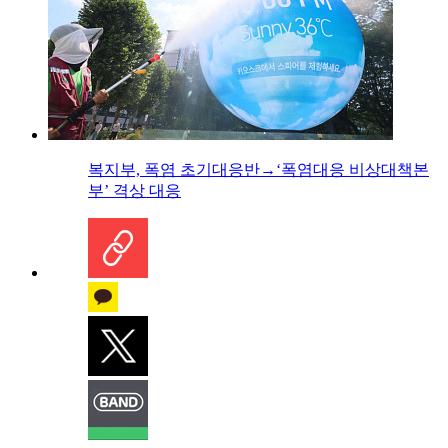
복지부, 폭염 초기대응반→‘폭염대응 비상대책본
부’ 격상 대응