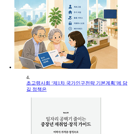
4.
초고령사회 ‘제1차 국가인구전략 기본계획’에 담
길 정책은