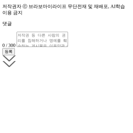
저작권자 ⓒ 브라보마이라이프 무단전재 및 재배포, AI학습
이용 금지
댓글
0 / 300