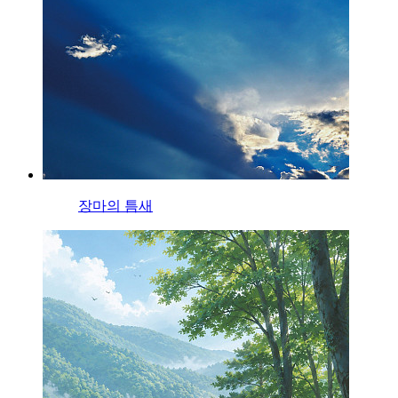
장마의 틈새