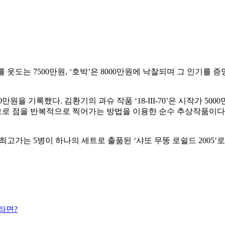
도는 7500만원, ‘호박’은 8000만원에 낙찰되며 그 인기를 증
00만원을 기록했다. 김환기의 과슈 작품 ‘18-III-70’은 시작가 5
로 점을 반복적으로 찍어가는 방법을 이용한 순수 추상작품이다. 임
최고가는 5병이 하나의 세트로 출품된 ‘샤또 무똥 로쉴드 2005’로
라면?