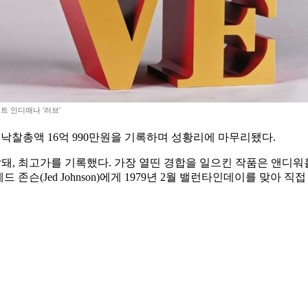
트 인디애나 '러브'
67), 낙찰총액 16억 990만원을 기록하며 성황리에 마무리됐다.
돼, 최고가를 기록했다. 가장 열띤 경합을 일으킨 작품은 앤디워홀의 
존슨(Jed Johnson)에게 1979년 2월 밸런타인데이를 맞아 