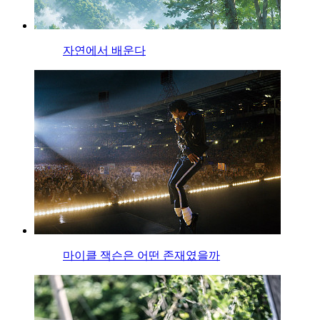
자연에서 배운다
마이클 잭슨은 어떤 존재였을까