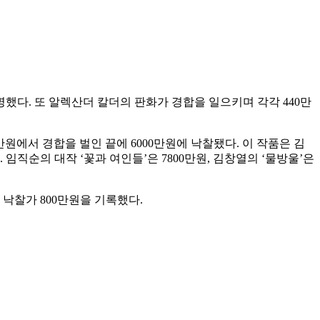
명했다. 또 알렉산더 칼더의 판화가 경합을 일으키며 각각 440만
000만원에서 경합을 벌인 끝에 6000만원에 낙찰됐다. 이 작품은 김
직순의 대작 ‘꽃과 여인들’은 7800만원, 김창열의 ‘물방울’은
 낙찰가 800만원을 기록했다.