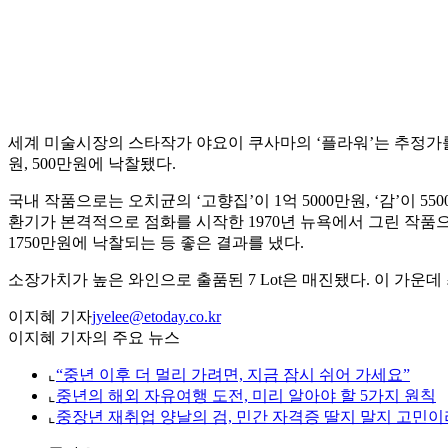
세계 미술시장의 스타작가 야요이 쿠사마의 ‘플라워’는 추정가를 웃
원, 500만원에 낙찰됐다.
국내 작품으로는 오치균의 ‘고향집’이 1억 5000만원, ‘감’이 55
환기가 본격적으로 점화를 시작한 1970년 뉴욕에서 그린 작품으
1750만원에 낙찰되는 등 좋은 결과를 냈다.
소장가치가 높은 와인으로 출품된 7 Lot은 매진됐다. 이 가운데 
이지혜 기자
jyelee@etoday.co.kr
이지혜 기자의 주요 뉴스
⌞
“중년 이후 더 멀리 가려면, 지금 잠시 쉬어 가세요”
⌞
중년의 해외 자유여행 도전, 미리 알아야 할 5가지 원칙
⌞
중장년 재취업 양날의 검, 민간 자격증 딸지 말지 고민이