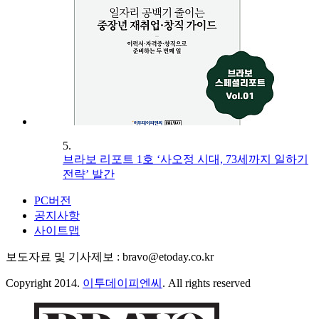
5.
브라보 리포트 1호 ‘사오정 시대, 73세까지 일하기
전략’ 발간
PC버전
공지사항
사이트맵
보도자료 및 기사제보 : bravo@etoday.co.kr
Copyright 2014.
이투데이피엔씨
. All rights reserved