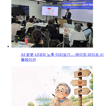
AI·로봇 시대의 노후 미리보기… 에이징 라이프 시
뮬레이션