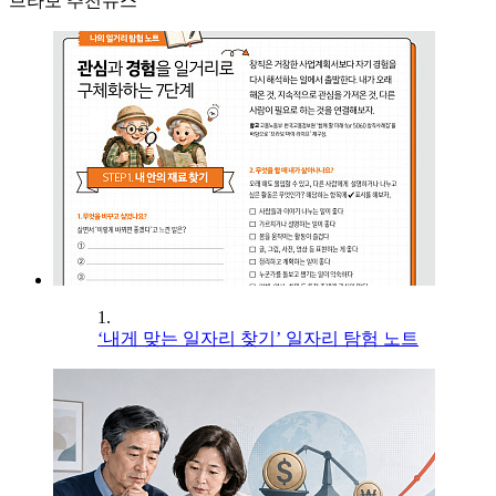
브라보 추천뉴스
1.
‘내게 맞는 일자리 찾기’ 일자리 탐험 노트