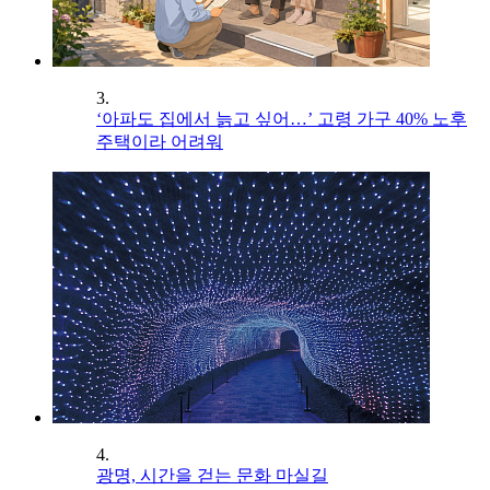
3.
‘아파도 집에서 늙고 싶어…’ 고령 가구 40% 노후
주택이라 어려워
4.
광명, 시간을 걷는 문화 마실길