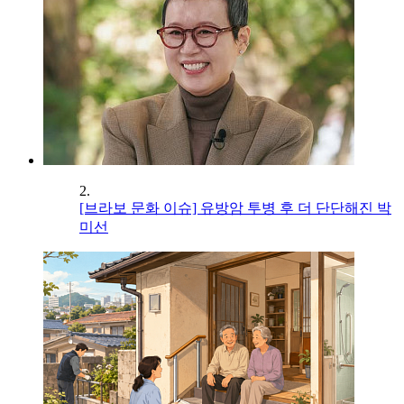
2.
[브라보 문화 이슈] 유방암 투병 후 더 단단해진 박
미선