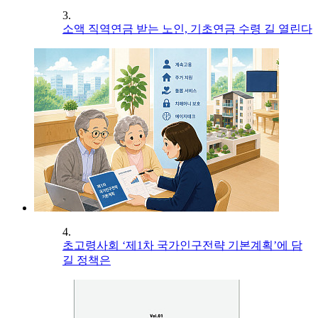
3.
소액 직역연금 받는 노인, 기초연금 수령 길 열린다
4.
초고령사회 ‘제1차 국가인구전략 기본계획’에 담
길 정책은