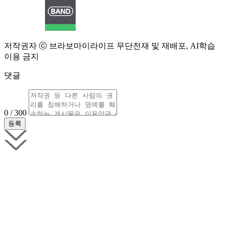
저작권자 ⓒ 브라보마이라이프 무단전재 및 재배포, AI학습
이용 금지
댓글
0 / 300