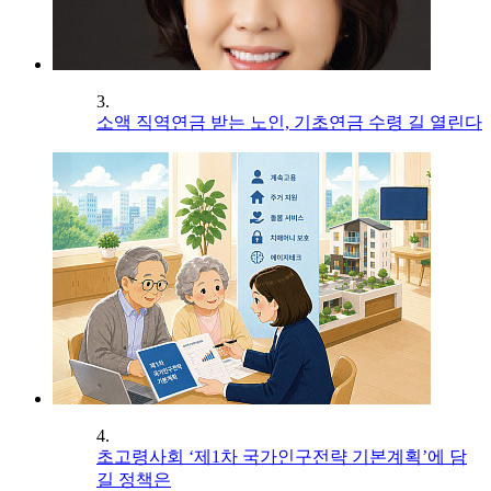
3.
소액 직역연금 받는 노인, 기초연금 수령 길 열린다
4.
초고령사회 ‘제1차 국가인구전략 기본계획’에 담
길 정책은