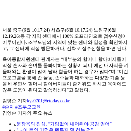
서울 중구(6월 10,17,24) 서초구(6월 10,17,24) 노원구(6월
12,19,26)등 각 지역 센터에서 100% 오프라인으로 접수신청이
이루어진다. 조부모님의 지역에 맞는 센터와 일정을 확인하시
고, 그 센터에 직접 방문하거나, 전화로 접수신청을 하면 된다.
육아종합지원센터 관계자는 “대부분의 할머니 할아버지들이
막상 손자와 손녀를 돌봐야하는 상황이 되니 예전 내자식을 키
울때와는 환경이 많이 달라 힘들어 하는 경우가 많다”며 “이런
프로그램을 통해 손 율동, 손주들과 대화하는 다양한 기술 등
을 배우면서 할머니 할아버지들이 즐거워도 하시고 육아에도
많은 도움이 된다고 말씀하신다”고 말했다.
김영순 기자
kys0701@etoday.co.kr
#손자
#조부모교육
김영순 기자의 주요 뉴스
⌞
문장옥의 진심, “가림없이 내어줘야 공감 얻어”
⌞
"나이 듦의 미덕은 뭐든지 덜 하는 것"