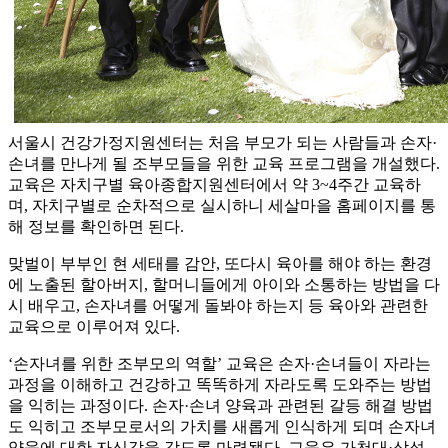
서울시 건강가정지원센터는 처음 부모가 되는 사람들과 손자·
손녀를 만나게 될 조부모들을 위한 교육 프로그램을 개설했다.
교육은 자치구별 육아종합지원센터에서 약 3~4주간 교육하
며, 자치구별로 순차적으로 실시하니 세살마을 홈페이지를 통
해 정보를 확인하면 된다.
맞벌이 부부인 현 세태를 감안, 또다시 육아를 해야 하는 환경
에 노출된 할아버지, 할머니들에게 아이와 소통하는 방법을 다
시 배우고, 손자녀를 어떻게 돌봐야 하는지 등 육아와 관련한
교육으로 이루어져 있다.
‘손자녀를 위한 조부모의 역할’ 교육은 손자·손녀들이 자라는
과정을 이해하고 건강하고 똑똑하게 자라도록 도와주는 방법
을 익히는 과정이다. 손자·손녀 양육과 관련된 갈등 해결 방법
도 익히고 조부모로서의 가치를 새롭게 인식하게 되며 손자녀
양육에 대한 자신감을 갖도록 마련됐다. 교육은 가천대·삼성