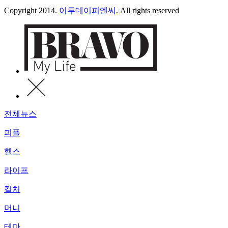
Copyright 2014.
이투데이피엔씨
. All rights reserved
전체뉴스
피플
헬스
라이프
컬처
머니
테마