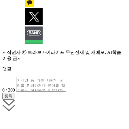
저작권자 ⓒ 브라보마이라이프 무단전재 및 재배포, AI학습
이용 금지
댓글
0 / 300