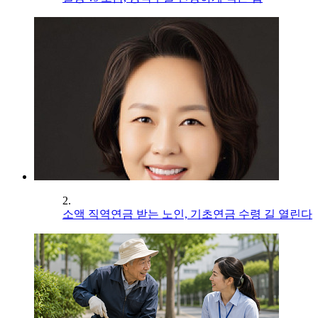
2.
소액 직역연금 받는 노인, 기초연금 수령 길 열린다