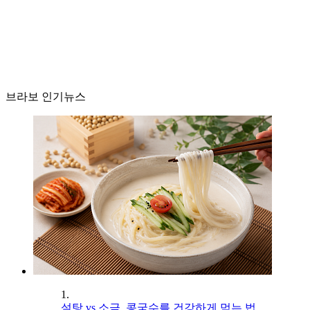
브라보 인기뉴스
1.
설탕 vs 소금, 콩국수를 건강하게 먹는 법