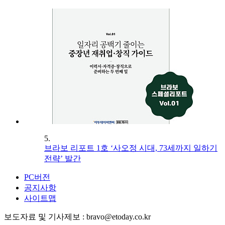
5.
브라보 리포트 1호 ‘사오정 시대, 73세까지 일하기
전략’ 발간
PC버전
공지사항
사이트맵
보도자료 및 기사제보 : bravo@etoday.co.kr