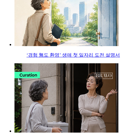
‘경험 無도 환영’ 생애 첫 일자리 도전 설명서