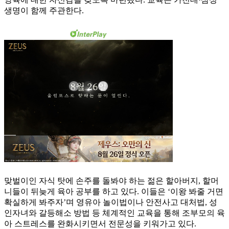
생명이 함께 주관한다.
맞벌이인 자식 탓에 손주를 돌봐야 하는 젊은 할아버지, 할머
니들이 뒤늦게 육아 공부를 하고 있다. 이들은 ‘이왕 봐줄 거면
확실하게 봐주자’며 영유아 놀이법이나 안전사고 대처법, 성
인자녀와 갈등해소 방법 등 체계적인 교육을 통해 조부모의 육
아 스트레스를 완화시키면서 전문성을 키워가고 있다.