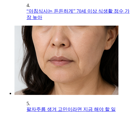
4.
“아침식사는 든든하게” 70세 이상 식생활 점수 가
장 높아
5.
팔자주름 생겨 고민이라면 지금 해야 할 일