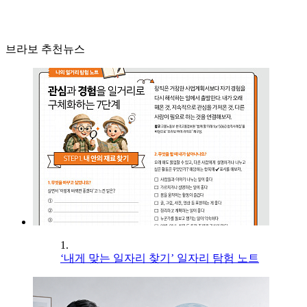
브라보 추천뉴스
1.
‘내게 맞는 일자리 찾기’ 일자리 탐험 노트