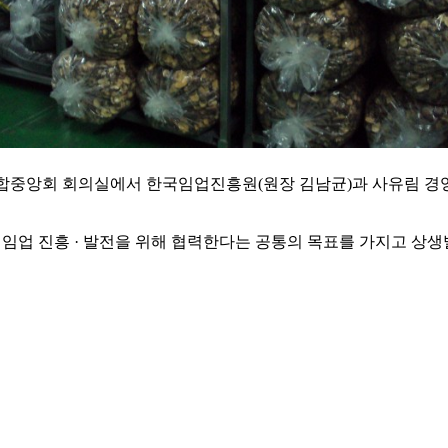
조합중앙회 회의실에서 한국임업진흥원(원장 김남균)과 사유림 경
임업 진흥 · 발전을 위해 협력한다는 공통의 목표를 가지고 상생