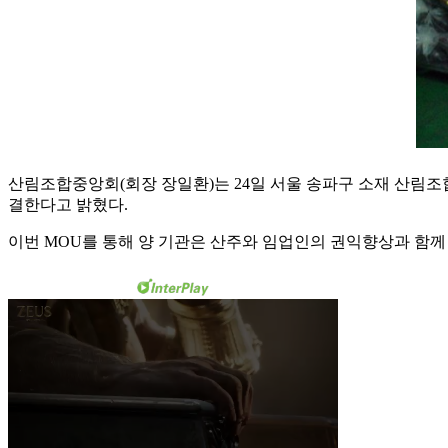
산림조합중앙회(회장 장일환)는 24일 서울 송파구 소재 산림
결한다고 밝혔다.
이번 MOU를 통해 양 기관은 산주와 임업인의 권익향상과 함께 