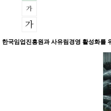
한국임업진흥원과 사유림경영 활성화를 위