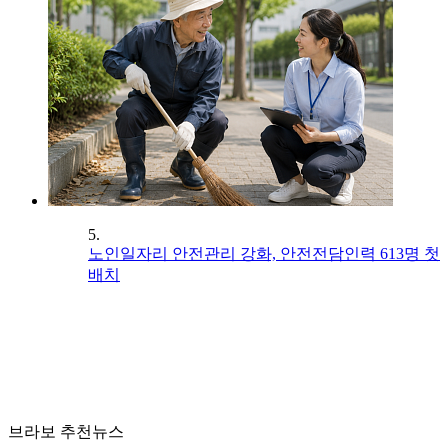
5.
노인일자리 안전관리 강화, 안전전담인력 613명 첫
배치
브라보 추천뉴스