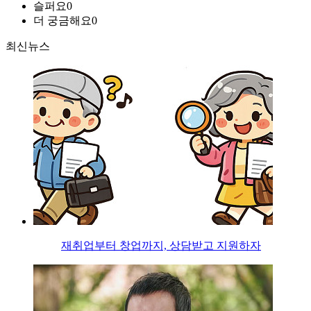
슬퍼요
0
더 궁금해요
0
최신뉴스
재취업부터 창업까지, 상담받고 지원하자