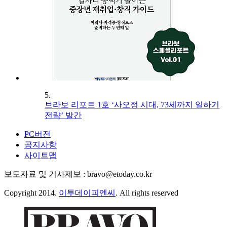
5.
브라보 리포트 1호 ‘사오정 시대, 73세까지 일하기
전략’ 발간
PC버전
공지사항
사이트맵
보도자료 및 기사제보 : bravo@etoday.co.kr
Copyright 2014.
이투데이피엔씨
. All rights reserved