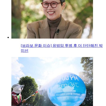
[브라보 문화 이슈] 유방암 투병 후 더 단단해진 박
미선