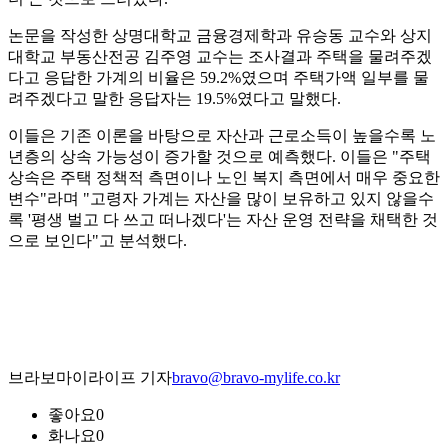
논문을 작성한 상명대학교 금융경제학과 유승동 교수와 상지
대학교 부동산전공 김주영 교수는 조사결과 주택을 물려주겠
다고 응답한 가계의 비율은 59.2%였으며 주택가액 일부를 물
려주겠다고 말한 응답자는 19.5%였다고 말했다.
이들은 기존 이론을 바탕으로 자산과 근로소득이 높을수록 노
년층의 상속 가능성이 증가할 것으로 예측했다. 이들은 "주택
상속은 주택 정책적 측면이나 노인 복지 측면에서 매우 중요한
변수"라며 "고령자 가계는 자산을 많이 보유하고 있지 않을수
록 '평생 벌고 다 쓰고 떠나겠다'는 자산 운영 전략을 채택한 것
으로 보인다"고 분석했다.
브라보마이라이프 기자
bravo@bravo-mylife.co.kr
좋아요
0
화나요
0