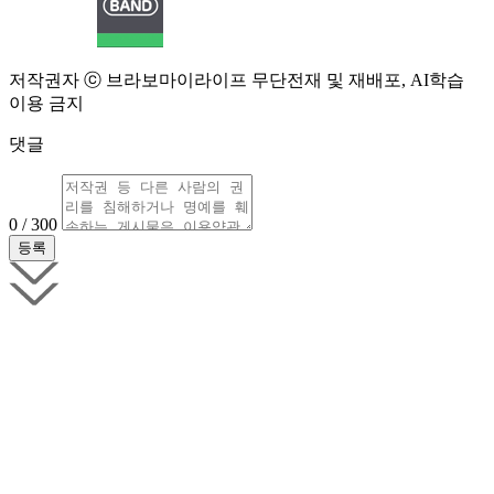
저작권자 ⓒ 브라보마이라이프 무단전재 및 재배포, AI학습
이용 금지
댓글
0 / 300