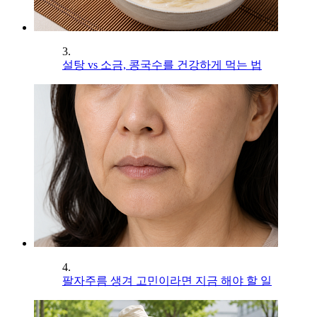
3.
설탕 vs 소금, 콩국수를 건강하게 먹는 법
4.
팔자주름 생겨 고민이라면 지금 해야 할 일