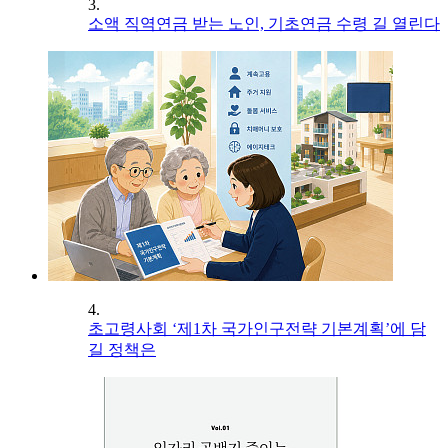
3.
소액 직역연금 받는 노인, 기초연금 수령 길 열린다
4.
초고령사회 ‘제1차 국가인구전략 기본계획’에 담
길 정책은