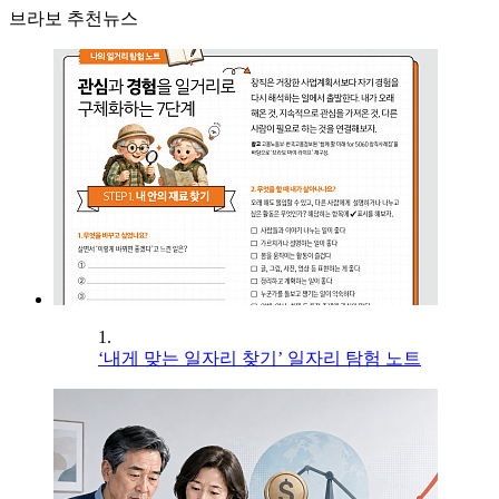
브라보 추천뉴스
1.
‘내게 맞는 일자리 찾기’ 일자리 탐험 노트