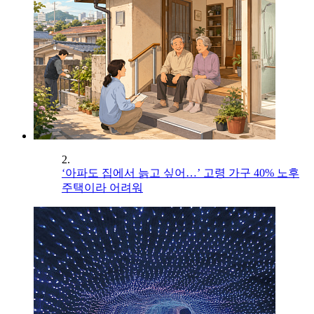
2.
‘아파도 집에서 늙고 싶어…’ 고령 가구 40% 노후
주택이라 어려워