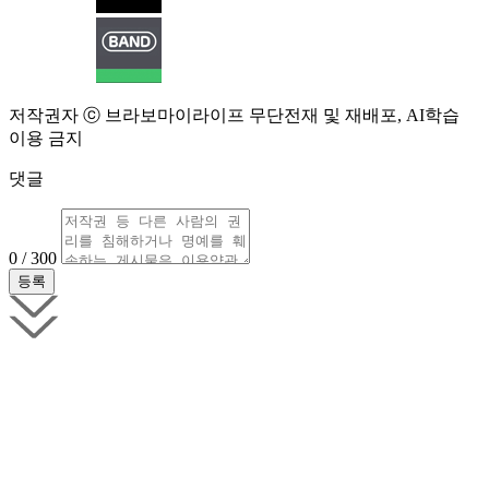
저작권자 ⓒ 브라보마이라이프 무단전재 및 재배포, AI학습
이용 금지
댓글
0 / 300