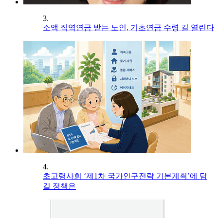
3.
소액 직역연금 받는 노인, 기초연금 수령 길 열린다
4.
초고령사회 ‘제1차 국가인구전략 기본계획’에 담
길 정책은