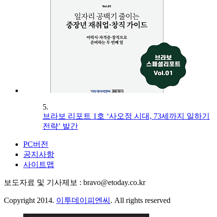
5.
브라보 리포트 1호 ‘사오정 시대, 73세까지 일하기
전략’ 발간
PC버전
공지사항
사이트맵
보도자료 및 기사제보 : bravo@etoday.co.kr
Copyright 2014.
이투데이피엔씨
. All rights reserved