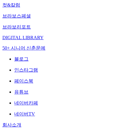
컷&칼럼
브라보스페셜
브라보리포트
DIGITAL LIBRARY
50+ 시니어 신춘문예
블로그
인스타그램
페이스북
유튜브
네이버카페
네이버TV
회사소개