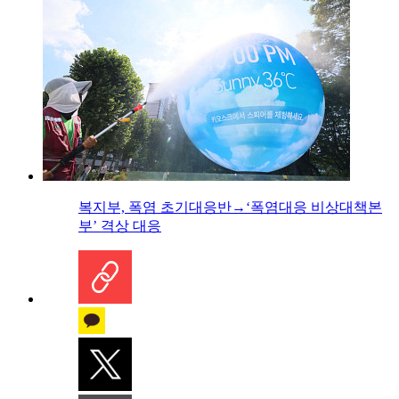
복지부, 폭염 초기대응반→‘폭염대응 비상대책본
부’ 격상 대응