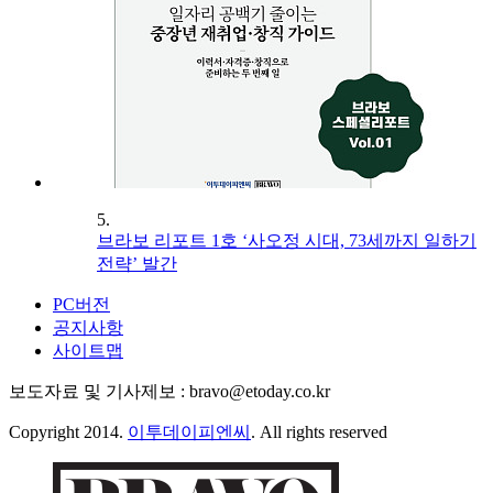
5.
브라보 리포트 1호 ‘사오정 시대, 73세까지 일하기
전략’ 발간
PC버전
공지사항
사이트맵
보도자료 및 기사제보 : bravo@etoday.co.kr
Copyright 2014.
이투데이피엔씨
. All rights reserved