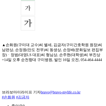
▲손화원(구미대 교수)씨 별세, 김금자(구미간호학원 원장)씨
남편상, 손정원(만도 전무)씨 동생상, 손정배(문화일보 편집부
장)ㆍ정범(대영LS 대표)씨 형님상, 손주현(대학생)씨 부친상
=14일 오후 순천향대 구미병원, 발인 16일 오전, 054-464-4444
브라보마이라이프 기자
bravo@bravo-mylife.co.kr
#손화원
#김금자
좋아요
0