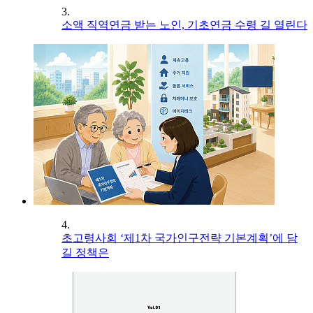
3.
소액 직역연금 받는 노인, 기초연금 수령 길 열린다
4.
초고령사회 ‘제1차 국가인구전략 기본계획’에 담
길 정책은