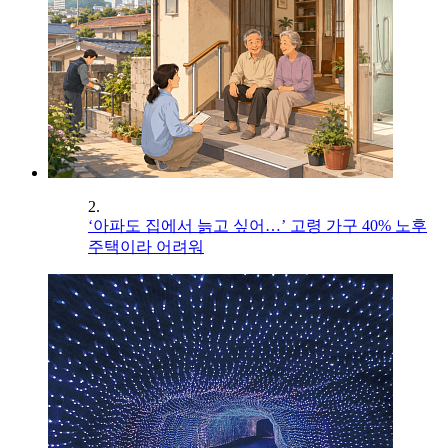
2.
‘아파도 집에서 늙고 싶어…’ 고령 가구 40% 노후
주택이라 어려워