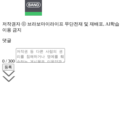
저작권자 ⓒ 브라보마이라이프 무단전재 및 재배포, AI학습
이용 금지
댓글
0 / 300