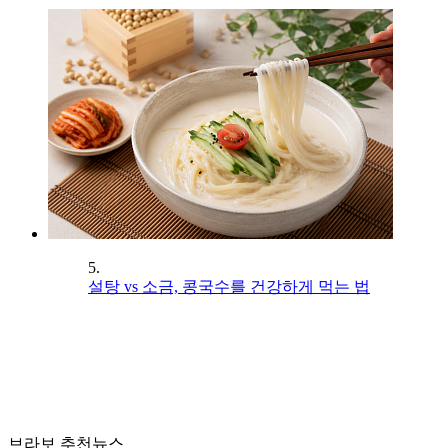
5.
설탕 vs 소금, 콩국수를 건강하게 먹는 법
브라보 추천뉴스