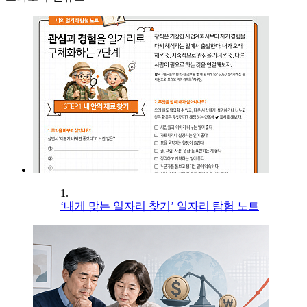
1.
‘내게 맞는 일자리 찾기’ 일자리 탐험 노트