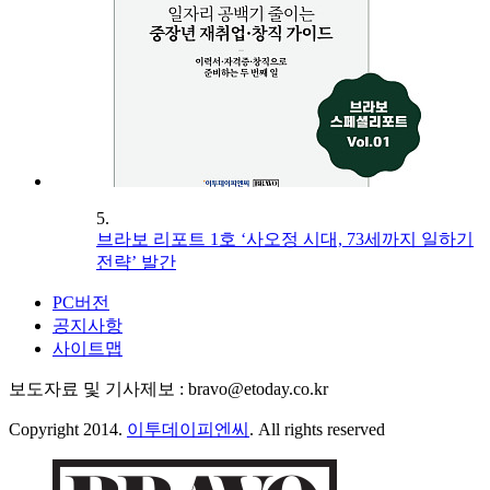
5.
브라보 리포트 1호 ‘사오정 시대, 73세까지 일하기
전략’ 발간
PC버전
공지사항
사이트맵
보도자료 및 기사제보 : bravo@etoday.co.kr
Copyright 2014.
이투데이피엔씨
. All rights reserved