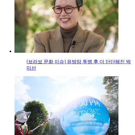
[브라보 문화 이슈] 유방암 투병 후 더 단단해진 박
미선