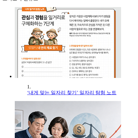
1.
‘내게 맞는 일자리 찾기’ 일자리 탐험 노트