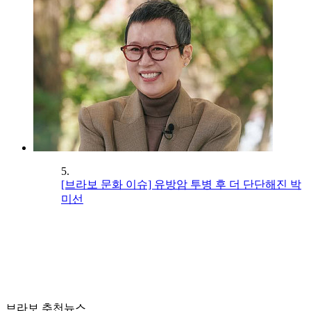
5.
[브라보 문화 이슈] 유방암 투병 후 더 단단해진 박
미선
브라보 추천뉴스