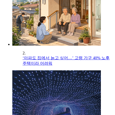
2.
‘아파도 집에서 늙고 싶어…’ 고령 가구 40% 노후
주택이라 어려워