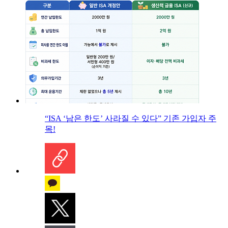
“ISA ‘남은 한도’ 사라질 수 있다” 기존 가입자 주
목!