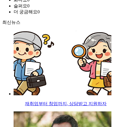
슬퍼요
0
더 궁금해요
0
최신뉴스
재취업부터 창업까지, 상담받고 지원하자