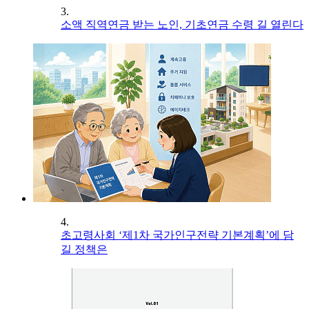
3.
소액 직역연금 받는 노인, 기초연금 수령 길 열린다
4.
초고령사회 ‘제1차 국가인구전략 기본계획’에 담
길 정책은