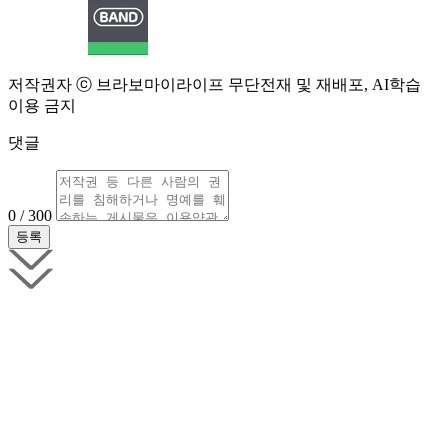
저작권자 ⓒ 브라보마이라이프 무단전재 및 재배포, AI학습
이용 금지
댓글
0 / 300