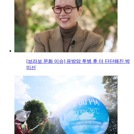
[브라보 문화 이슈] 유방암 투병 후 더 단단해진 박
미선