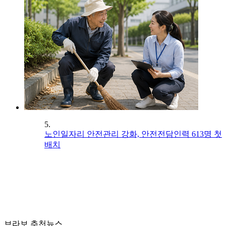
5.
노인일자리 안전관리 강화, 안전전담인력 613명 첫
배치
브라보 추천뉴스