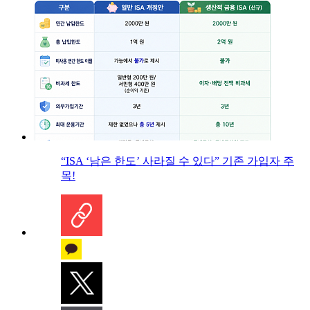
“ISA ‘남은 한도’ 사라질 수 있다” 기존 가입자 주
목!