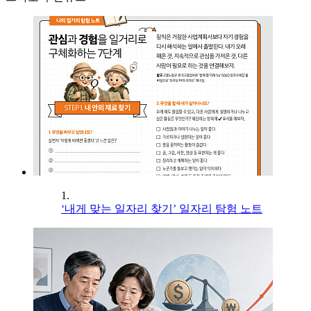
1.
‘내게 맞는 일자리 찾기’ 일자리 탐험 노트