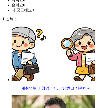
슬퍼요
0
더 궁금해요
0
최신뉴스
재취업부터 창업까지, 상담받고 지원하자