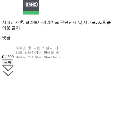
저작권자 ⓒ 브라보마이라이프 무단전재 및 재배포, AI학습
이용 금지
댓글
0 / 300