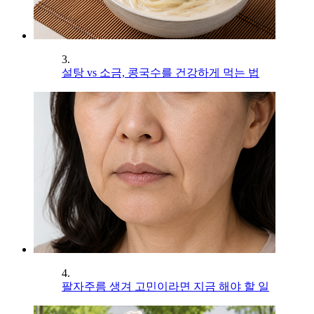
3.
설탕 vs 소금, 콩국수를 건강하게 먹는 법
4.
팔자주름 생겨 고민이라면 지금 해야 할 일