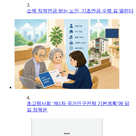
3.
소액 직역연금 받는 노인, 기초연금 수령 길 열린다
4.
초고령사회 ‘제1차 국가인구전략 기본계획’에 담
길 정책은