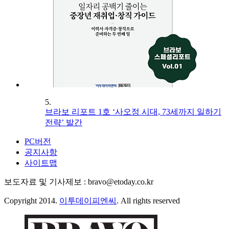
5.
브라보 리포트 1호 ‘사오정 시대, 73세까지 일하기
전략’ 발간
PC버전
공지사항
사이트맵
보도자료 및 기사제보 : bravo@etoday.co.kr
Copyright 2014.
이투데이피엔씨
. All rights reserved