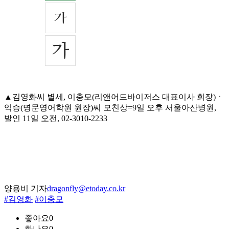
▲김영화씨 별세, 이충모(리앤어드바이저스 대표이사 회장)ㆍ
익승(명문영어학원 원장)씨 모친상=9일 오후 서울아산병원,
발인 11일 오전, 02-3010-2233
양용비 기자
dragonfly@etoday.co.kr
#김영화
#이충모
좋아요
0
화나요
0