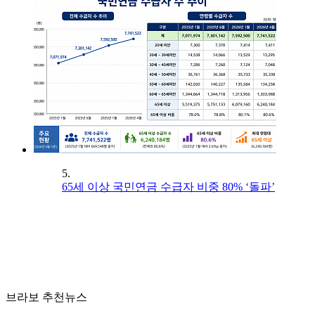
5.
65세 이상 국민연금 수급자 비중 80% ‘돌파’
브라보 추천뉴스