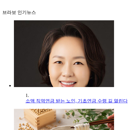
브라보 인기뉴스
1.
소액 직역연금 받는 노인, 기초연금 수령 길 열린다