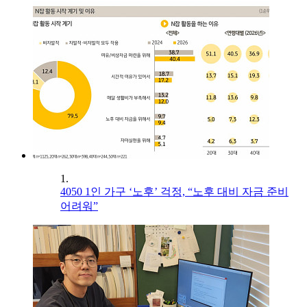
1.
4050 1인 가구 ‘노후’ 걱정, “노후 대비 자금 준비
어려워”