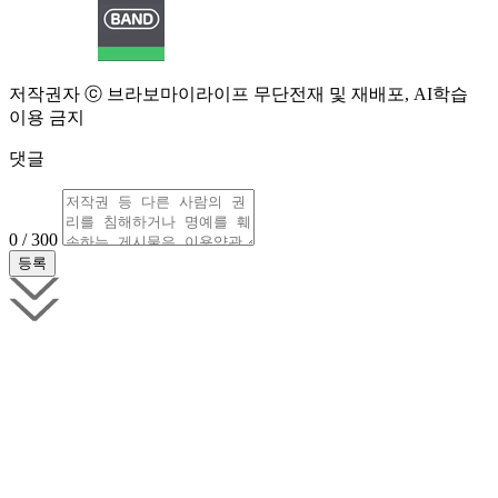
저작권자 ⓒ 브라보마이라이프 무단전재 및 재배포, AI학습
이용 금지
댓글
0 / 300