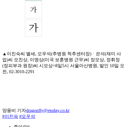
▲이진숙씨 별세, 오우석(추병원 척추센터장)ㆍ은석(재미 사
업)씨 모친상, 이명상(미국 보훈병원 근무)씨 장모상, 정휘정
(정피부과 원장)씨 시모상=8일5시 서울아산병원, 발인 10일 오
전, 02-3010-2291
양용비 기자
dragonfly@etoday.co.kr
#이진숙
#오우석
좋아요
0