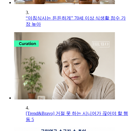
3.
“아침식사는 든든하게” 70세 이상 식생활 점수 가
장 높아
4.
[Trend&Bravo] 거절 못 하는 시니어가 끊어야 할 행
동 5