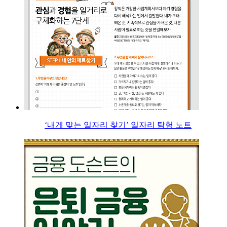
‘내게 맞는 일자리 찾기’ 일자리 탐험 노트