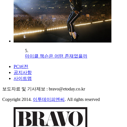
5.
마이클 잭슨은 어떤 존재였을까
PC버전
공지사항
사이트맵
보도자료 및 기사제보 : bravo@etoday.co.kr
Copyright 2014.
이투데이피엔씨
. All rights reserved