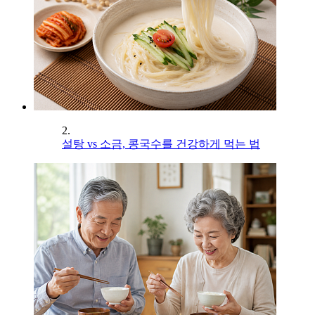
2.
설탕 vs 소금, 콩국수를 건강하게 먹는 법