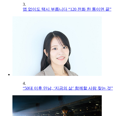
3.
앱 없이도 택시 부릅니다 “120 전화 한 통이면 끝”
4.
“50대 이후 만남, ‘지금의 삶’ 함께할 사람 찾는 것”