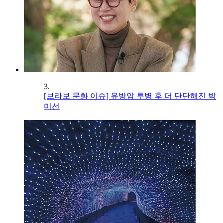
3.
[브라보 문화 이슈] 유방암 투병 후 더 단단해진 박
미선