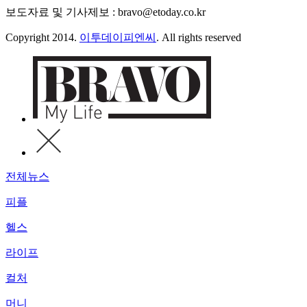
보도자료 및 기사제보 : bravo@etoday.co.kr
Copyright 2014.
이투데이피엔씨
. All rights reserved
전체뉴스
피플
헬스
라이프
컬처
머니