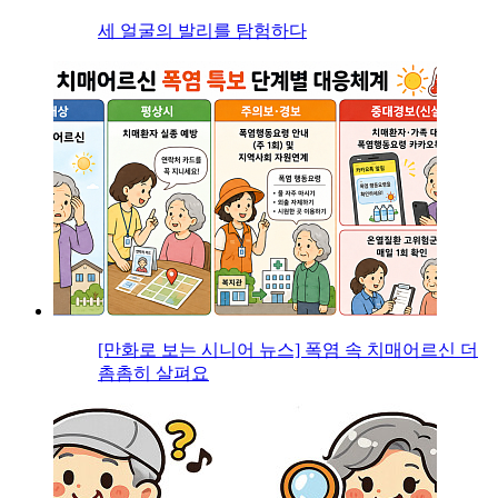
세 얼굴의 발리를 탐험하다
[만화로 보는 시니어 뉴스] 폭염 속 치매어르신 더
촘촘히 살펴요