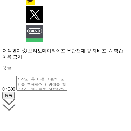
저작권자 ⓒ 브라보마이라이프 무단전재 및 재배포, AI학습
이용 금지
댓글
0 / 300