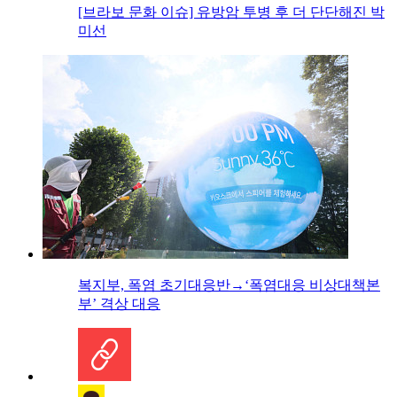
[브라보 문화 이슈] 유방암 투병 후 더 단단해진 박
미선
복지부, 폭염 초기대응반→‘폭염대응 비상대책본
부’ 격상 대응