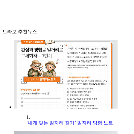
브라보 추천뉴스
1.
‘내게 맞는 일자리 찾기’ 일자리 탐험 노트