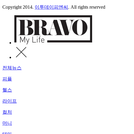
Copyright 2014.
이투데이피엔씨
. All rights reserved
전체뉴스
피플
헬스
라이프
컬처
머니