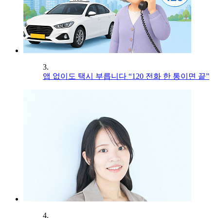
3.
앱 없이도 택시 부릅니다 “120 전화 한 통이면 끝”
4.