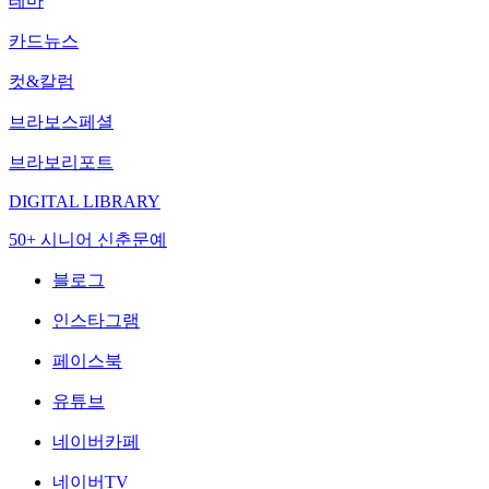
테마
카드뉴스
컷&칼럼
브라보스페셜
브라보리포트
DIGITAL LIBRARY
50+ 시니어 신춘문예
블로그
인스타그램
페이스북
유튜브
네이버카페
네이버TV