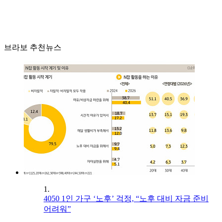
브라보 추천뉴스
1.
4050 1인 가구 ‘노후’ 걱정, “노후 대비 자금 준비
어려워”