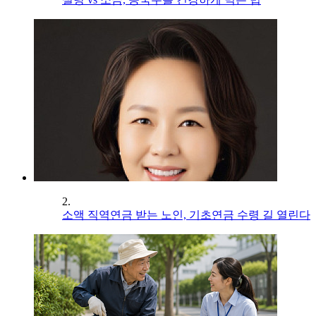
2.
소액 직역연금 받는 노인, 기초연금 수령 길 열린다