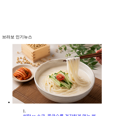
브라보 인기뉴스
1.
설탕 vs 소금, 콩국수를 건강하게 먹는 법