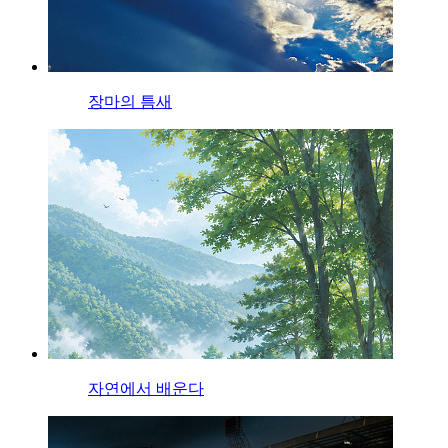
장마의 틈새
자연에서 배운다