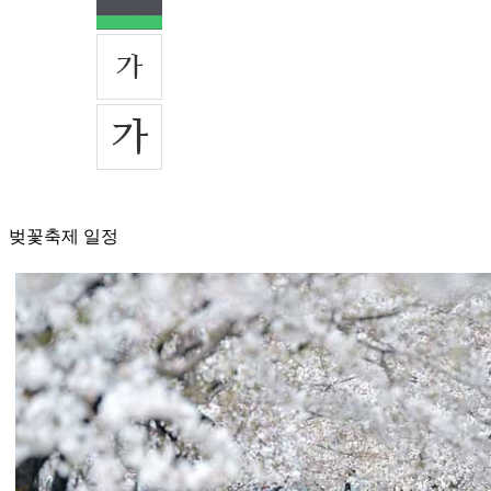
벚꽃축제 일정