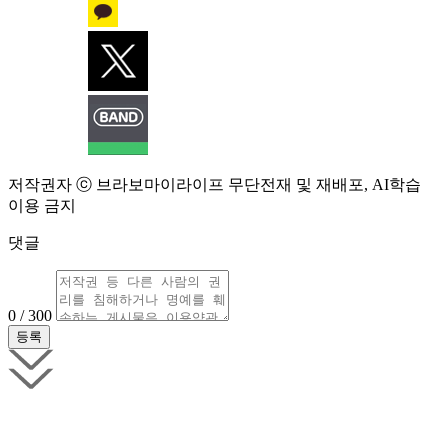
저작권자 ⓒ 브라보마이라이프 무단전재 및 재배포, AI학습
이용 금지
댓글
0 / 300