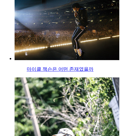
마이클 잭슨은 어떤 존재였을까