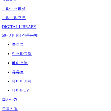
브라보스페셜
브라보리포트
DIGITAL LIBRARY
50+ 시니어 신춘문예
블로그
인스타그램
페이스북
유튜브
네이버카페
네이버TV
회사소개
구독신청