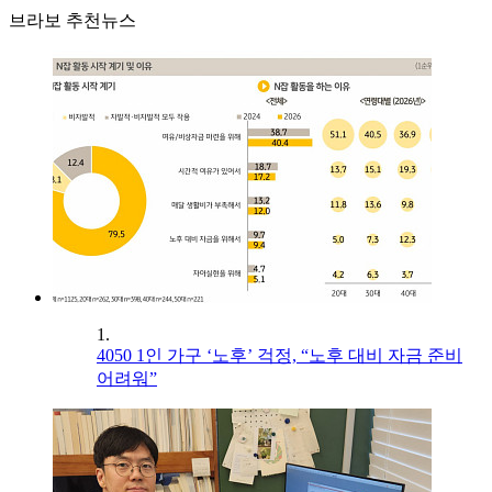
브라보 추천뉴스
1.
4050 1인 가구 ‘노후’ 걱정, “노후 대비 자금 준비
어려워”