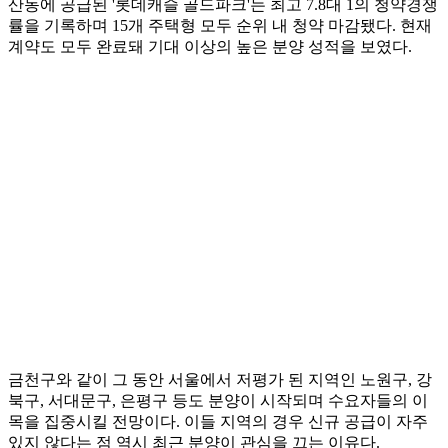
산동에 공급된 '롯데캐슬 골드파크'는 최고 7.8대 1의 청약경쟁
률을 기록하며 15개 주택형 모두 순위 내 청약 마감됐다. 현재
계약도 모두 완료돼 기대 이상의 높은 분양 성적을 보였다.
금천구와 같이 그 동안 서울에서 저평가 된 지역인 노원구, 강
북구, 서대문구, 은평구 등도 분양이 시작되며 수요자들의 이
목을 집중시킬 전망이다. 이들 지역의 경우 신규 공급이 자주
있지 않다는 점 역시 최근 분양이 관심을 끄는 이유다.