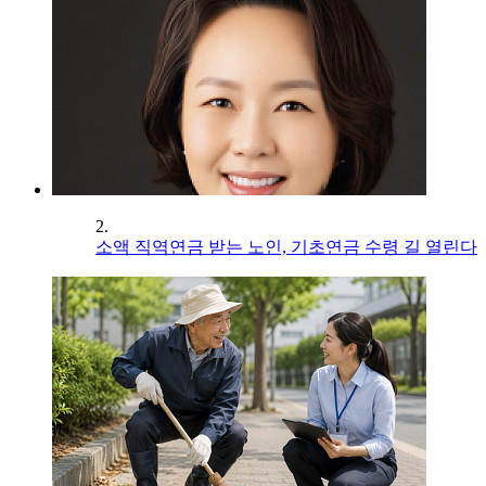
2.
소액 직역연금 받는 노인, 기초연금 수령 길 열린다