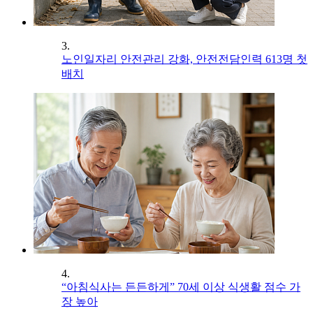
3.
노인일자리 안전관리 강화, 안전전담인력 613명 첫
배치
4.
“아침식사는 든든하게” 70세 이상 식생활 점수 가
장 높아