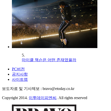
5.
마이클 잭슨은 어떤 존재였을까
PC버전
공지사항
사이트맵
보도자료 및 기사제보 : bravo@etoday.co.kr
Copyright 2014.
이투데이피엔씨
. All rights reserved