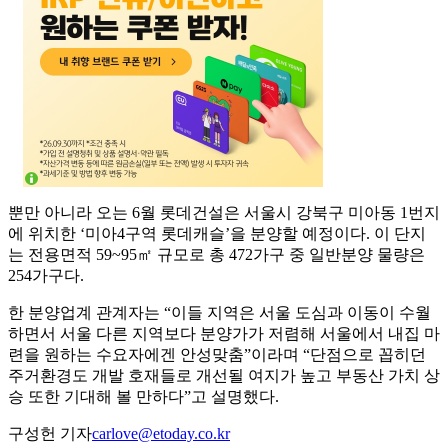
뿐만 아니라 오는 6월 롯데건설은 서울시 강북구 미아동 1번지
에 위치한 ‘미아4구역 롯데캐슬’을 분양할 예정이다. 이 단지
는 전용면적 59~95㎡ 규모로 총 472가구 중 일반분양 물량은
254가구다.
한 분양업계 관계자는 “이들 지역은 서울 도심과 이동이 수월
하면서 서울 다른 지역보다 분양가가 저렴해 서울에서 내집 마
련을 원하는 수요자에겐 안성맞춤”이라며 “단점으로 꼽히던
주거환경도 개발 호재들로 개선될 여지가 높고 부동산 가치 상
승 또한 기대해 볼 만하다”고 설명했다.
구성헌 기자
carlove@etoday.co.kr