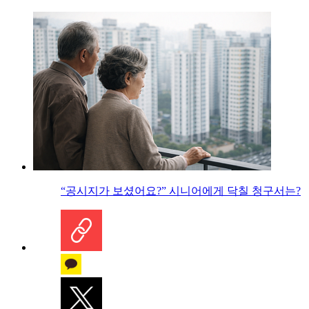
“공시지가 보셨어요?” 시니어에게 닥칠 청구서는?