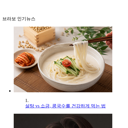
브라보 인기뉴스
1.
설탕 vs 소금, 콩국수를 건강하게 먹는 법