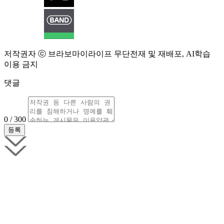
저작권자 ⓒ 브라보마이라이프 무단전재 및 재배포, AI학습
이용 금지
댓글
0 / 300