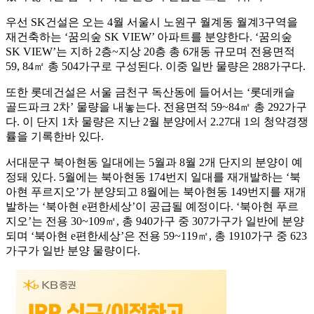
우선 SK건설은 오는 4월 서울시 노원구 월계동 월계3구역을
재건축하는 ‘꿈의숲 SK VIEW’ 아파트를 분양한다. ‘꿈의숲
SK VIEW’는 지하 2층~지상 20층 총 6개동 규모며 전용면적
59, 84㎡ 총 504가구로 구성된다. 이중 일반 물량은 288가구다.
또한 롯데건설은 서울 금천구 독산동에 들어서는 ‘롯데캐슬
골드파크 2차’ 물량을 내놓는다. 전용면적 59~84㎡ 총 292가구
다. 이 단지 1차 물량은 지난 2월 분양에서 2.27대 1의 청약경쟁
률을 기록한바 있다.
서대문구 북아현동 일대에는 5월과 8월 2개 단지의 분양이 예
정돼 있다. 5월에는 북아현동 174번지 일대를 재개발하는 ‘북
아현 푸르지오’가 분양되고 8월에는 북아현동 149번지를 재개
발하는 ‘북아현 e편한세상’이 공급될 예정이다. ‘북아현 푸르
지오’는 전용 30~109㎡, 총 940가구 중 307가구가 일반에 분양
되며 ‘북아현 e편한세상’은 전용 59~119㎡, 총 1910가구 중 623
가구가 일반 분양 물량이다.