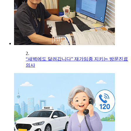
2.
“새벽에도 달려갑니다” 재가임종 지키는 방문진료
의사