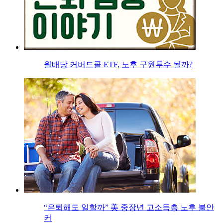
월배당 커버드콜 ETF, 노후 구원투수 될까?
“은퇴해도 일할까” 美 중장년 고소득층 노후 불안
커