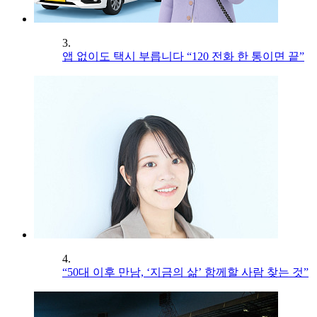
3.
앱 없이도 택시 부릅니다 “120 전화 한 통이면 끝”
4.
“50대 이후 만남, ‘지금의 삶’ 함께할 사람 찾는 것”