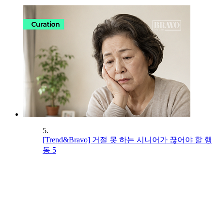
5.
[Trend&Bravo] 거절 못 하는 시니어가 끊어야 할 행
동 5