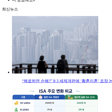
최신뉴스
“해로하면 손해?” 8·3 세제개편에 ‘황혼이혼’ 조장 