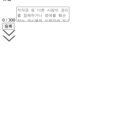
0 / 300