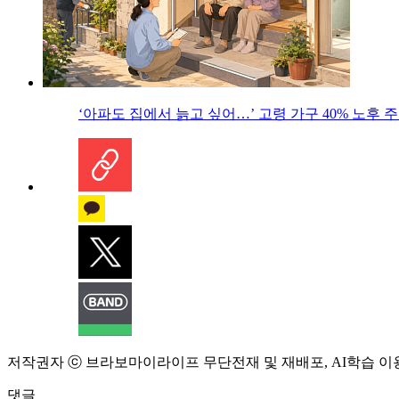
‘아파도 집에서 늙고 싶어…’ 고령 가구 40% 노후
저작권자 ⓒ 브라보마이라이프 무단전재 및 재배포, AI학습 이
댓글