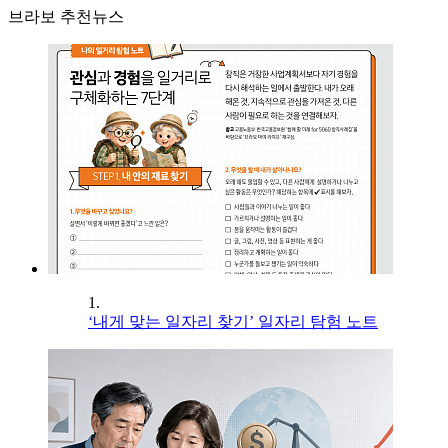
브라보 추천뉴스
1.
‘내게 맞는 일자리 찾기’ 일자리 탐험 노트