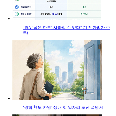
“ISA ‘남은 한도’ 사라질 수 있다” 기존 가입자 주
목!
‘경험 無도 환영’ 생애 첫 일자리 도전 설명서