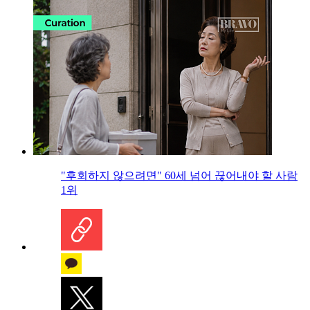
"후회하지 않으려면" 60세 넘어 끊어내야 할 사람
1위