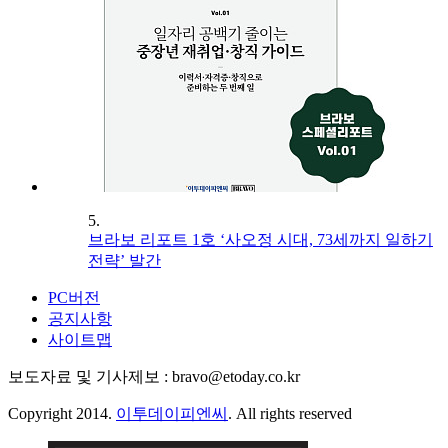
5.
브라보 리포트 1호 ‘사오정 시대, 73세까지 일하기
전략’ 발간
PC버전
공지사항
사이트맵
보도자료 및 기사제보 : bravo@etoday.co.kr
Copyright 2014.
이투데이피엔씨
. All rights reserved