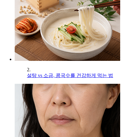
2.
설탕 vs 소금, 콩국수를 건강하게 먹는 법