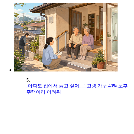
5.
‘아파도 집에서 늙고 싶어…’ 고령 가구 40% 노후
주택이라 어려워