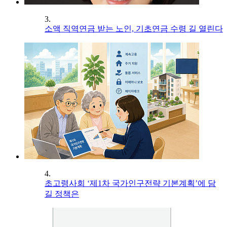
3.
소액 직역연금 받는 노인, 기초연금 수령 길 열린다
4.
초고령사회 ‘제1차 국가인구전략 기본계획’에 담
길 정책은