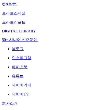
컷&칼럼
브라보스페셜
브라보리포트
DIGITAL LIBRARY
50+ 시니어 신춘문예
블로그
인스타그램
페이스북
유튜브
네이버카페
네이버TV
회사소개