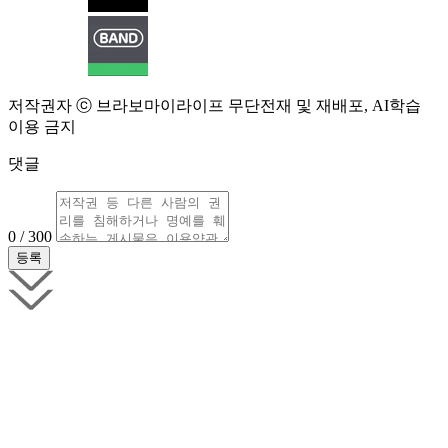
저작권자 ⓒ 브라보마이라이프 무단전재 및 재배포, AI학습
이용 금지
댓글
0 / 300