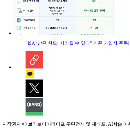
“ISA ‘남은 한도’ 사라질 수 있다” 기존 가입자 주목!
저작권자 ⓒ 브라보마이라이프 무단전재 및 재배포, AI학습 이