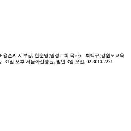
허용순씨 시부상, 현순명(명성교회 목사)ㆍ최백규(강원도교육
오후 서울아산병원, 발인 3일 오전, 02-3010-2231