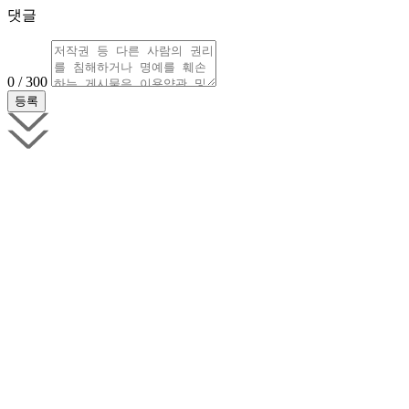
댓글
0 / 300