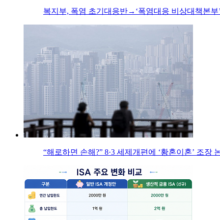
복지부, 폭염 초기대응반→‘폭염대응 비상대책본부’
“해로하면 손해?” 8·3 세제개편에 ‘황혼이혼’ 조장 