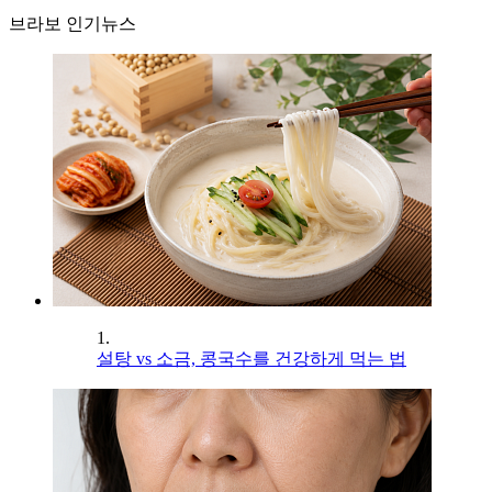
브라보 인기뉴스
1.
설탕 vs 소금, 콩국수를 건강하게 먹는 법