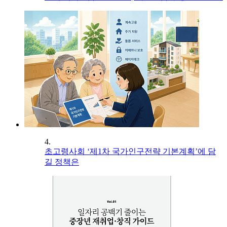
4.
초고령사회 ‘제1차 국가인구전략 기본계획’에 담
길 정책은