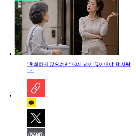
"후회하지 않으려면" 60세 넘어 끊어내야 할 사람
1위