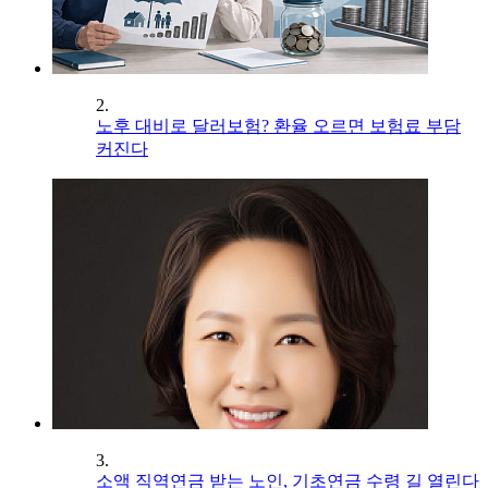
2.
노후 대비로 달러보험? 환율 오르면 보험료 부담
커진다
3.
소액 직역연금 받는 노인, 기초연금 수령 길 열린다