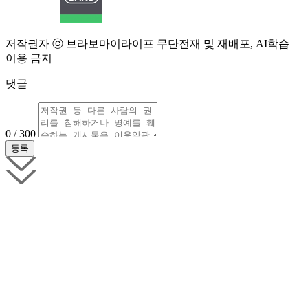
저작권자 ⓒ 브라보마이라이프 무단전재 및 재배포, AI학습
이용 금지
댓글
0 / 300