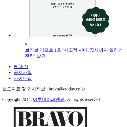
5.
브라보 리포트 1호 ‘사오정 시대, 73세까지 일하기
전략’ 발간
PC버전
공지사항
사이트맵
보도자료 및 기사제보 : bravo@etoday.co.kr
Copyright 2014.
이투데이피엔씨
. All rights reserved