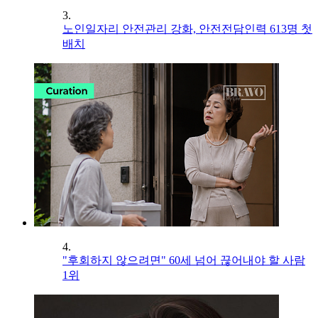
3.
노인일자리 안전관리 강화, 안전전담인력 613명 첫
배치
4.
"후회하지 않으려면" 60세 넘어 끊어내야 할 사람
1위