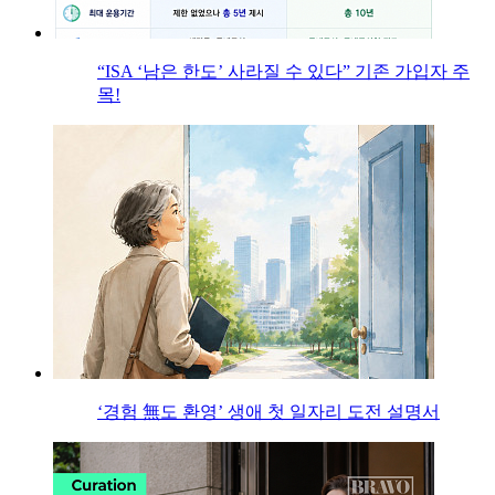
“ISA ‘남은 한도’ 사라질 수 있다” 기존 가입자 주
목!
‘경험 無도 환영’ 생애 첫 일자리 도전 설명서