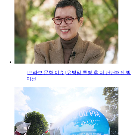
[브라보 문화 이슈] 유방암 투병 후 더 단단해진 박
미선