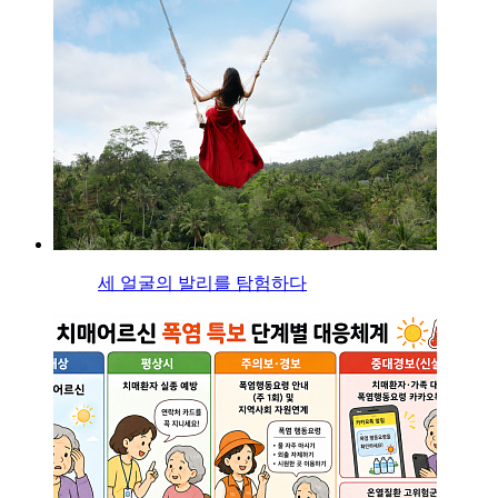
세 얼굴의 발리를 탐험하다