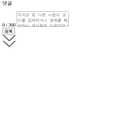
댓글
0 / 300