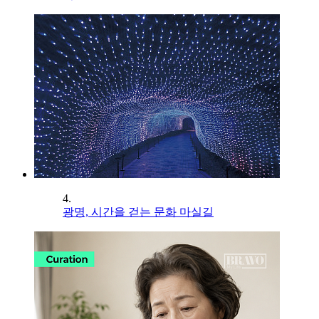
4.
광명, 시간을 걷는 문화 마실길