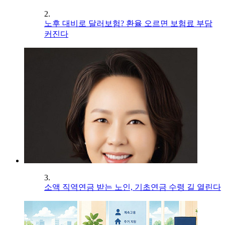
2.
노후 대비로 달러보험? 환율 오르면 보험료 부담
커진다
3.
소액 직역연금 받는 노인, 기초연금 수령 길 열린다