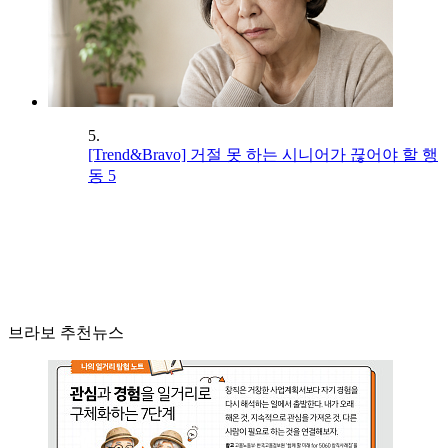
5.
[Trend&Bravo] 거절 못 하는 시니어가 끊어야 할 행
동 5
브라보 추천뉴스