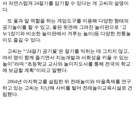
서 자연스럽게 24절기를 암기할 수 있다는 게 고씨의 설명이
다.
또 윷과 말 역할을 하는 게임도구를 이용해 다양한 형태의
공기놀이를 할 수 있고, 윷판 뒷면에 그려진 놀이판으로 ‘고
누’(장기와 비슷한 놀이판에서 겨루는 놀이)등 다양한 전통놀
이도 즐길 수 있다.
고씨는 “‘24절기 공기윷’은 절기를 익히는 데 그치지 않고,
여러 명이 함께 즐기면서 지능개발과 사회성을 키울 수 있는
놀이”라며 “초등학교 교사와 놀이지도사를 통해 전국의 학교
에 보급할 계획”이라고 말했다.
2004년 아자학교를 설립한 뒤 전래놀이와 마을축제를 연구
하고 있는 고씨는 지난해 사비를 털어 전래놀이교육시설로 건
립했다.