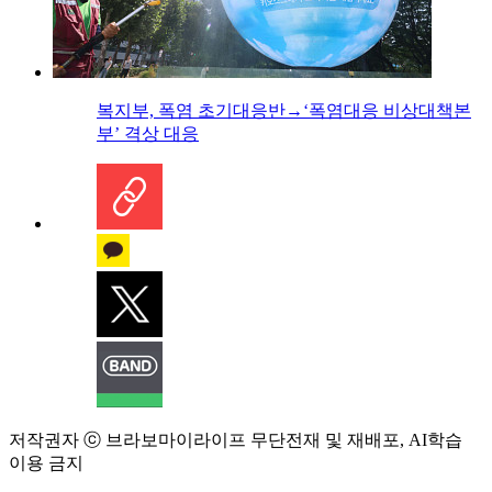
복지부, 폭염 초기대응반→‘폭염대응 비상대책본
부’ 격상 대응
저작권자 ⓒ 브라보마이라이프 무단전재 및 재배포, AI학습
이용 금지