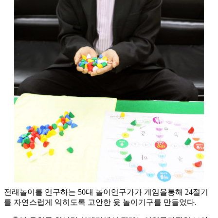
전래놀이를 연구하는 50대 놀이연구가가 게임을통해 24절기
를 자연스럽게 익히도록 고안한 윷 놀이기구를 만들었다.