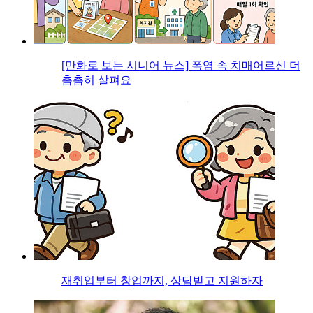
[만화로 보는 시니어 뉴스] 폭염 속 치매어르신 더
촘촘히 살펴요
재취업부터 창업까지, 상담받고 지원하자