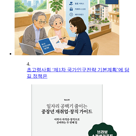
4.
초고령사회 ‘제1차 국가인구전략 기본계획’에 담
길 정책은