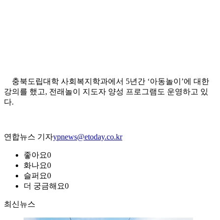
충북도립대학 사회복지학과에서 5년간 ‘아동놀이’에 대한
강의를 했고, 전래놀이 지도자 양성 프로그램도 운영하고 있
다.
연합뉴스 기자
ypnews@etoday.co.kr
좋아요
0
화나요
0
슬퍼요
0
더 궁금해요
0
최신뉴스