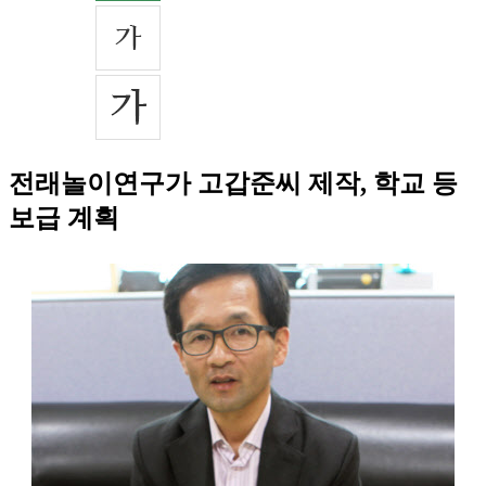
전래놀이연구가 고갑준씨 제작, 학교 등
보급 계획