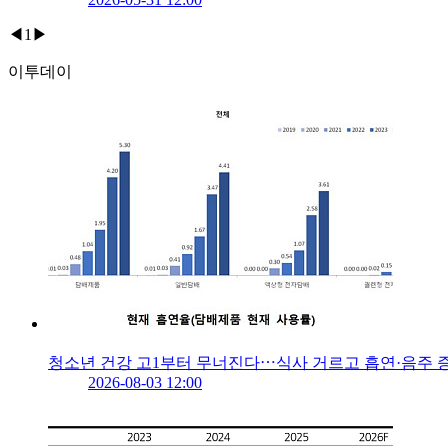
◀
1
▶
이투데이
청소년 건강 고1부터 무너진다⋯식사 거르고 흡연·음주 
2026-08-03 12:00