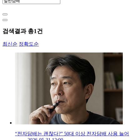
검색결과 총
1
건
최신순
정확도순
“전자담배는 괜찮다?” 50대 이상 전자담배 사용 늘어
2026-05-31 12:00