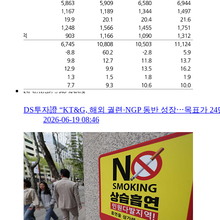
DS투자證 “KT&G, 해외 궐련·NGP 동반 성장⋯목표가 2
2026-06-19 08:46