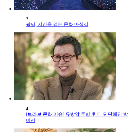
3.
광명, 시간을 걷는 문화 마실길
4.
[브라보 문화 이슈] 유방암 투병 후 더 단단해진 박
미선