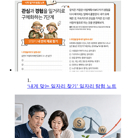
1.
‘내게 맞는 일자리 찾기’ 일자리 탐험 노트