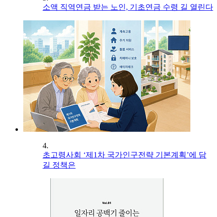
소액 직역연금 받는 노인, 기초연금 수령 길 열린다
4.
초고령사회 ‘제1차 국가인구전략 기본계획’에 담
길 정책은