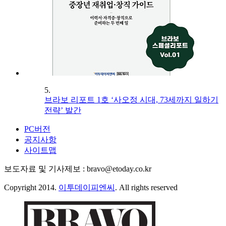
5.
브라보 리포트 1호 ‘사오정 시대, 73세까지 일하기
전략’ 발간
PC버전
공지사항
사이트맵
보도자료 및 기사제보 : bravo@etoday.co.kr
Copyright 2014.
이투데이피엔씨
. All rights reserved