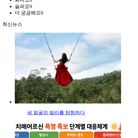
슬퍼요
0
더 궁금해요
0
최신뉴스
세 얼굴의 발리를 탐험하다