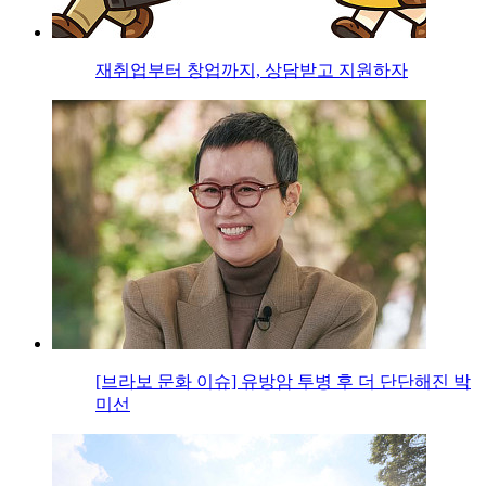
재취업부터 창업까지, 상담받고 지원하자
[브라보 문화 이슈] 유방암 투병 후 더 단단해진 박
미선