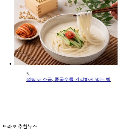
5.
설탕 vs 소금, 콩국수를 건강하게 먹는 법
브라보 추천뉴스