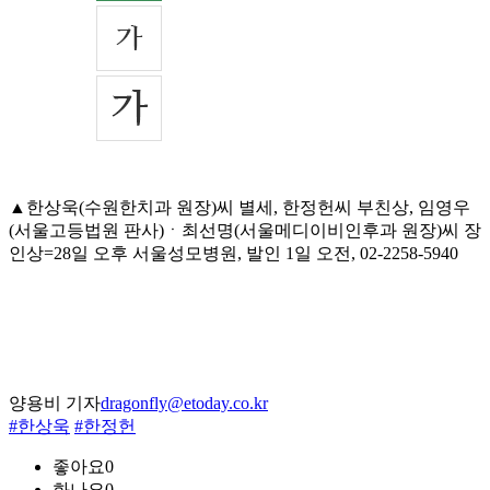
▲한상욱(수원한치과 원장)씨 별세, 한정헌씨 부친상, 임영우
(서울고등법원 판사)ㆍ최선명(서울메디이비인후과 원장)씨 장
인상=28일 오후 서울성모병원, 발인 1일 오전, 02-2258-5940
양용비 기자
dragonfly@etoday.co.kr
#한상욱
#한정헌
좋아요
0
화나요
0