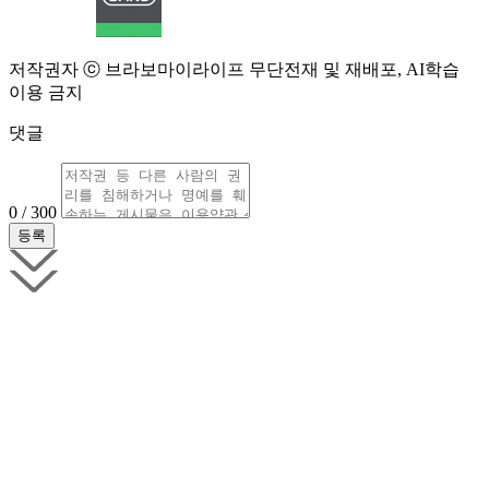
저작권자 ⓒ 브라보마이라이프 무단전재 및 재배포, AI학습
이용 금지
댓글
0 / 300