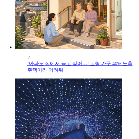
2.
‘아파도 집에서 늙고 싶어…’ 고령 가구 40% 노후
주택이라 어려워