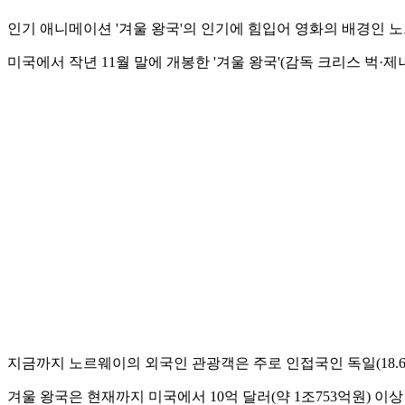
인기 애니메이션 '겨울 왕국'의 인기에 힘입어 영화의 배경인 노
미국에서 작년 11월 말에 개봉한 '겨울 왕국'(감독 크리스 벅
지금까지 노르웨이의 외국인 관광객은 주로 인접국인 독일(18.6%), 
겨울 왕국은 현재까지 미국에서 10억 달러(약 1조753억원) 이