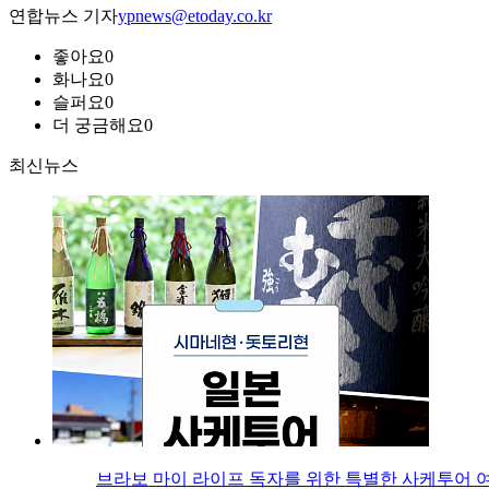
연합뉴스 기자
ypnews@etoday.co.kr
좋아요
0
화나요
0
슬퍼요
0
더 궁금해요
0
최신뉴스
브라보 마이 라이프 독자를 위한 특별한 사케투어 