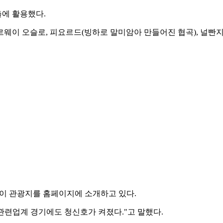
에 활용했다.
웨이 오슬로, 피요르드(빙하로 말미암아 만들어진 협곡), 널빤지
웨이 관광지를 홈페이지에 소개하고 있다.
 관련업계 경기에도 청신호가 켜졌다."고 말했다.