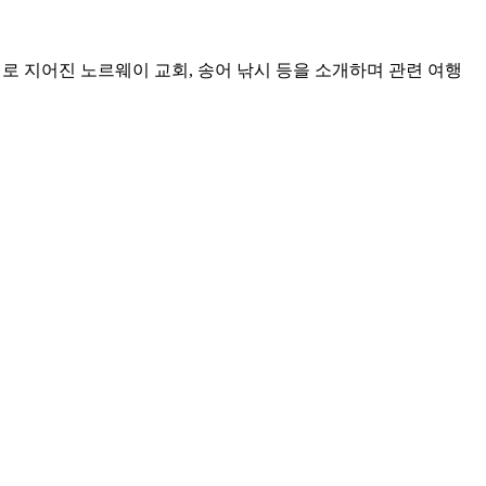
로 지어진 노르웨이 교회, 송어 낚시 등을 소개하며 관련 여행