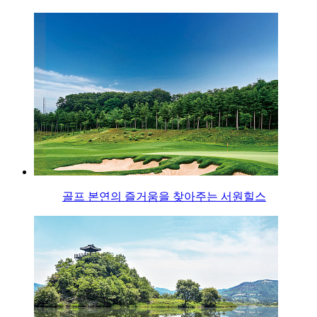
골프 본연의 즐거움을 찾아주는 서원힐스