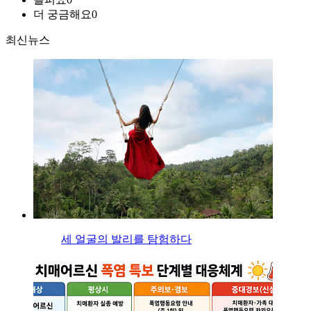
더 궁금해요
0
최신뉴스
세 얼굴의 발리를 탐험하다