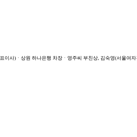
 대표이사)ㆍ상원 하나은행 차장ㆍ영주씨 부친상, 김숙영(서울여자