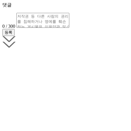
댓글
0 / 300