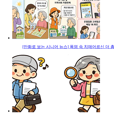
[만화로 보는 시니어 뉴스] 폭염 속 치매어르신 더 