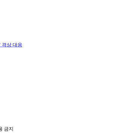
 격상 대응
용 금지