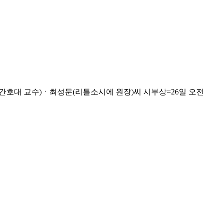
간호대 교수)ㆍ최성문(리틀소시에 원장)씨 시부상=26일 오전