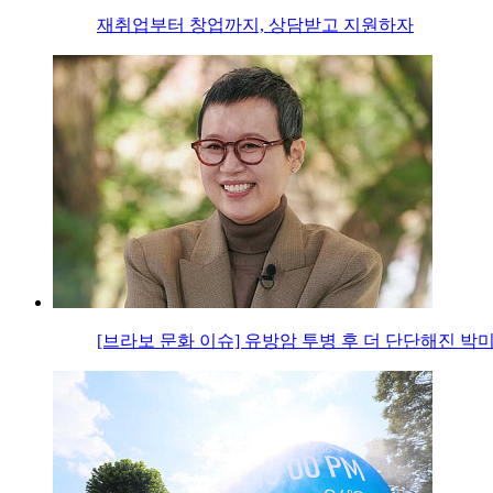
재취업부터 창업까지, 상담받고 지원하자
[브라보 문화 이슈] 유방암 투병 후 더 단단해진 박