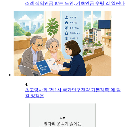
소액 직역연금 받는 노인, 기초연금 수령 길 열린다
4.
초고령사회 ‘제1차 국가인구전략 기본계획’에 담
길 정책은