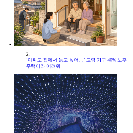
2.
‘아파도 집에서 늙고 싶어…’ 고령 가구 40% 노후
주택이라 어려워