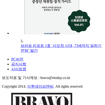
5.
브라보 리포트 1호 ‘사오정 시대, 73세까지 일하기
전략’ 발간
PC버전
공지사항
사이트맵
보도자료 및 기사제보 : bravo@etoday.co.kr
Copyright 2014.
이투데이피엔씨
. All rights reserved