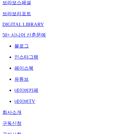
브라보스페셜
브라보리포트
DIGITAL LIBRARY
50+ 시니어 신춘문예
블로그
인스타그램
페이스북
유튜브
네이버카페
네이버TV
회사소개
구독신청