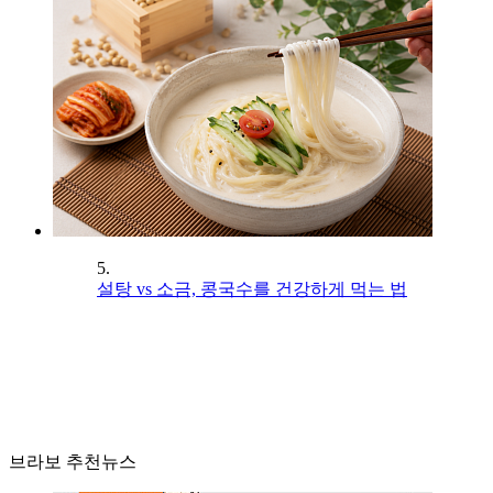
5.
설탕 vs 소금, 콩국수를 건강하게 먹는 법
브라보 추천뉴스