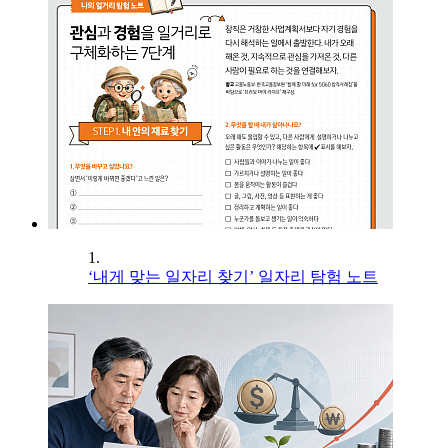
1.
‘내게 맞는 일자리 찾기’ 일자리 탐험 노트