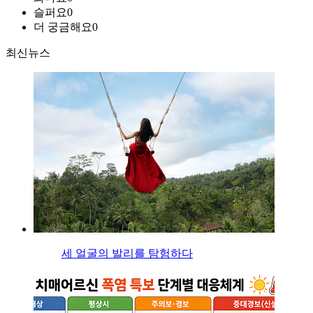
슬퍼요
0
더 궁금해요
0
최신뉴스
세 얼굴의 발리를 탐험하다