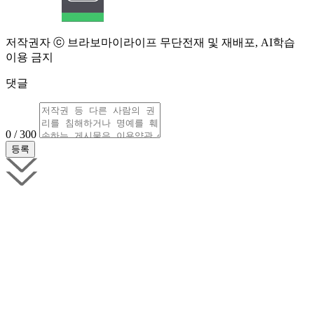
저작권자 ⓒ 브라보마이라이프 무단전재 및 재배포, AI학습
이용 금지
댓글
0 / 300