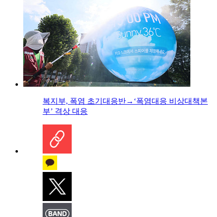
복지부, 폭염 초기대응반→‘폭염대응 비상대책본
부’ 격상 대응