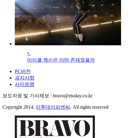
5.
마이클 잭슨은 어떤 존재였을까
PC버전
공지사항
사이트맵
보도자료 및 기사제보 : bravo@etoday.co.kr
Copyright 2014.
이투데이피엔씨
. All rights reserved