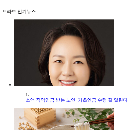
브라보 인기뉴스
1.
소액 직역연금 받는 노인, 기초연금 수령 길 열린다