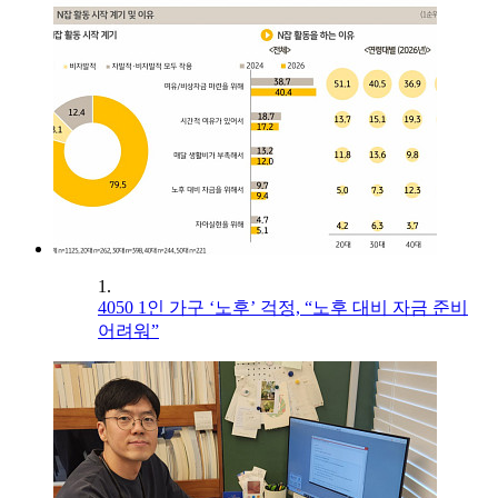
1.
4050 1인 가구 ‘노후’ 걱정, “노후 대비 자금 준비
어려워”