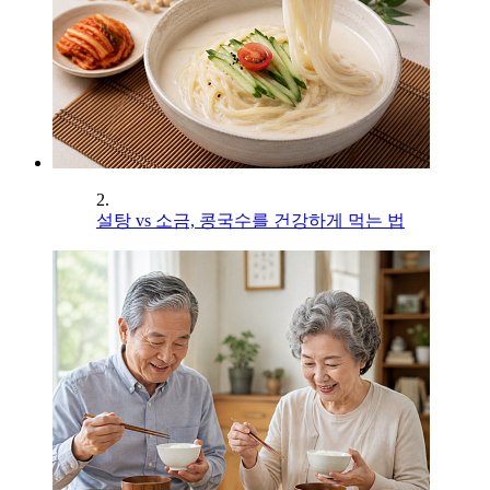
2.
설탕 vs 소금, 콩국수를 건강하게 먹는 법