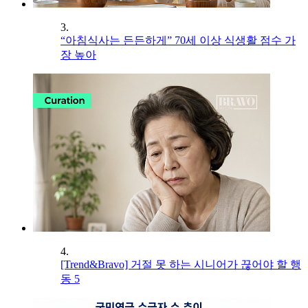
3.
“아침식사는 든든하게” 70세 이상 식생활 점수 가
장 높아
4.
[Trend&Bravo] 거절 못 하는 시니어가 끊어야 할 행
동 5