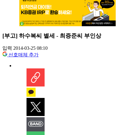
[부고] 하수복씨 별세 - 최증준씨 부인상
입력 2014-03-25 08:10
선호매체 추가