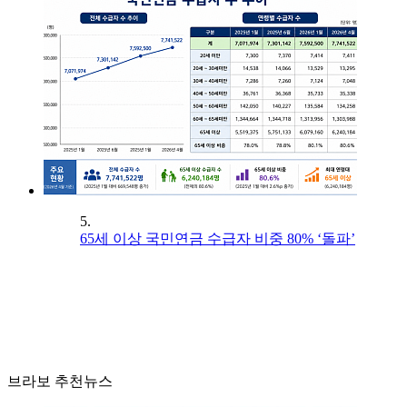
5.
65세 이상 국민연금 수급자 비중 80% ‘돌파’
브라보 추천뉴스