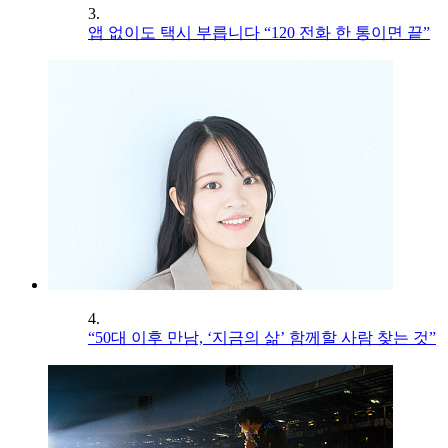
3.
앱 없이도 택시 부릅니다 “120 전화 한 통이면 끝”
4.
“50대 이후 만남, ‘지금의 삶’ 함께할 사람 찾는 것”