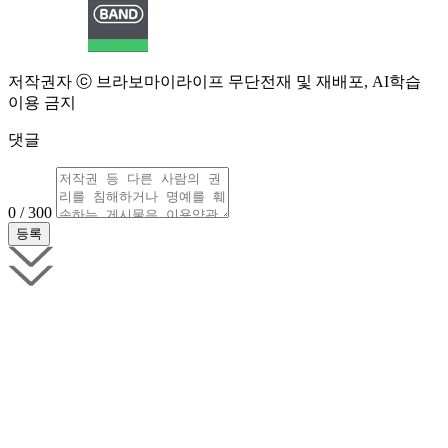
저작권자 ⓒ 브라보마이라이프 무단전재 및 재배포, AI학습
이용 금지
댓글
0 / 300