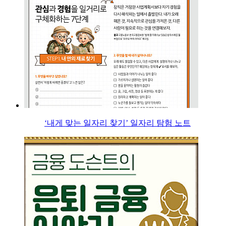
‘내게 맞는 일자리 찾기’ 일자리 탐험 노트