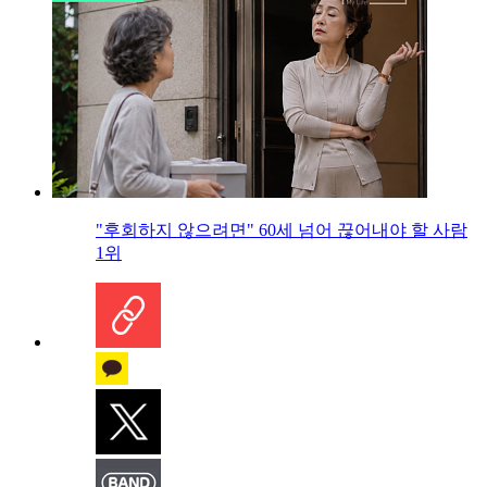
"후회하지 않으려면" 60세 넘어 끊어내야 할 사람
1위