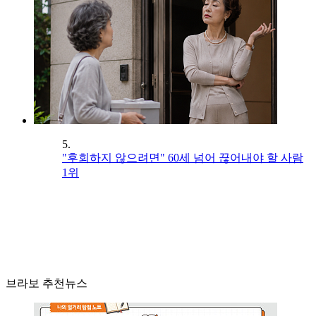
5.
"후회하지 않으려면" 60세 넘어 끊어내야 할 사람
1위
브라보 추천뉴스