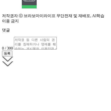
저작권자 ⓒ 브라보마이라이프 무단전재 및 재배포, AI학습
이용 금지
댓글
0 / 300