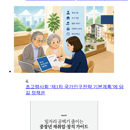
4.
초고령사회 ‘제1차 국가인구전략 기본계획’에 담
길 정책은