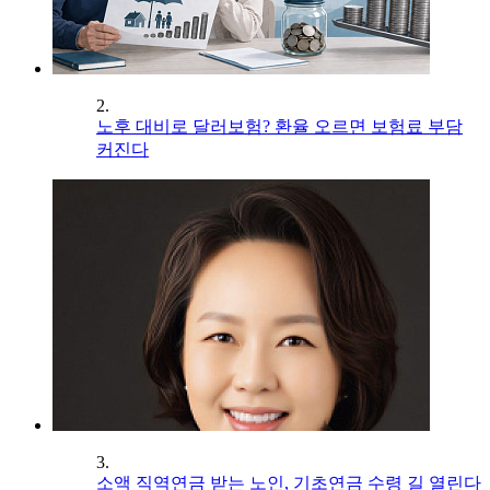
2.
노후 대비로 달러보험? 환율 오르면 보험료 부담
커진다
3.
소액 직역연금 받는 노인, 기초연금 수령 길 열린다