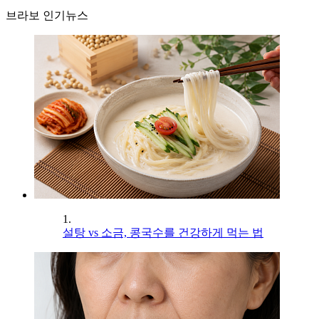
브라보 인기뉴스
1.
설탕 vs 소금, 콩국수를 건강하게 먹는 법