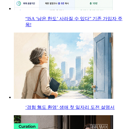
“ISA ‘남은 한도’ 사라질 수 있다” 기존 가입자 주
목!
‘경험 無도 환영’ 생애 첫 일자리 도전 설명서