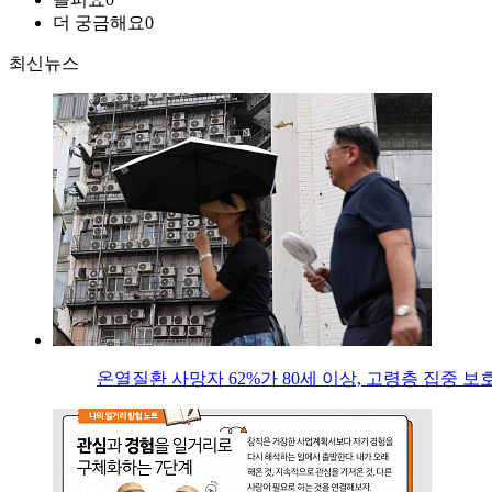
더 궁금해요
0
최신뉴스
온열질환 사망자 62%가 80세 이상, 고령층 집중 보