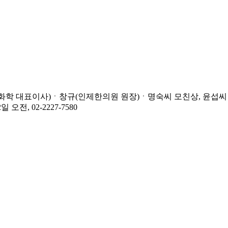
화학 대표이사)ㆍ창규(인제한의원 원장)ㆍ명숙씨 모친상, 윤섭씨
, 02-2227-7580