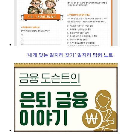
‘내게 맞는 일자리 찾기’ 일자리 탐험 노트