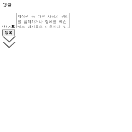
댓글
0 / 300